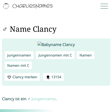
♂ Name Clancy
Jungennamen
Jungennamen mit C
Namen
Namen mit C
Clancy merken
13154
Clancy ist ein ♂
Jungenname
.