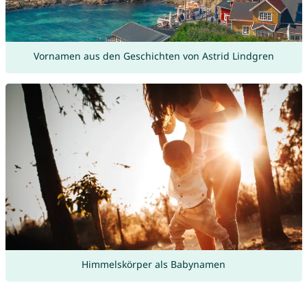
Vornamen aus den Geschichten von Astrid Lindgren
Himmelskörper als Babynamen