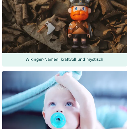
Wikinger-Namen: kraftvoll und mystisch