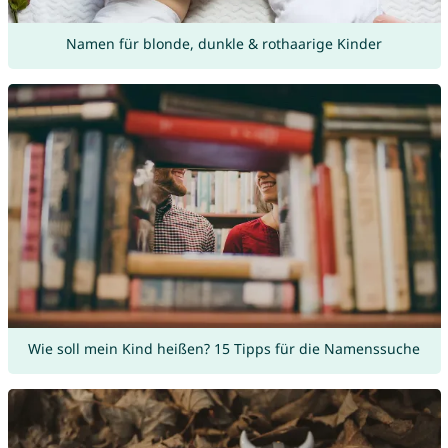
Namen für blonde, dunkle & rothaarige Kinder
Wie soll mein Kind heißen? 15 Tipps für die Namenssuche