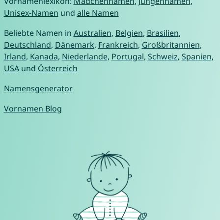
Vornamenlexikon:
Mädchennamen
,
Jungennamen
,
Unisex-Namen
und
alle Namen
Beliebte Namen in
Australien
,
Belgien
,
Brasilien
,
Deutschland
,
Dänemark
,
Frankreich
,
Großbritannien
,
Irland
,
Kanada
,
Niederlande
,
Portugal
,
Schweiz
,
Spanien
,
USA
und
Österreich
Namensgenerator
Vornamen Blog