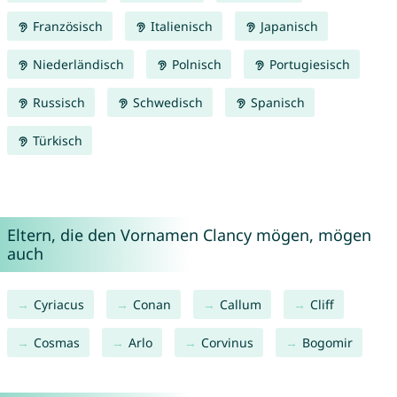
Französisch
Italienisch
Japanisch
Niederländisch
Polnisch
Portugiesisch
Russisch
Schwedisch
Spanisch
Türkisch
Eltern, die den Vornamen Clancy mögen, mögen
auch
Cyriacus
Conan
Callum
Cliff
Cosmas
Arlo
Corvinus
Bogomir