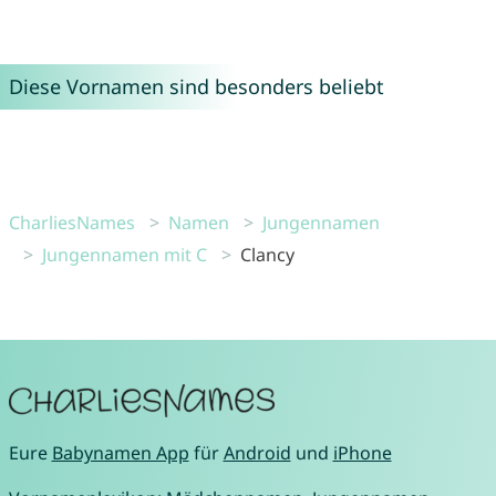
Diese Vornamen sind besonders beliebt
CharliesNames
Namen
Jungennamen
Jungennamen mit C
Clancy
Eure
Babynamen App
für
Android
und
iPhone