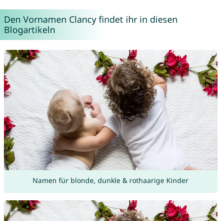
Den Vornamen Clancy findet ihr in diesen
Blogartikeln
Namen für blonde, dunkle & rothaarige Kinder