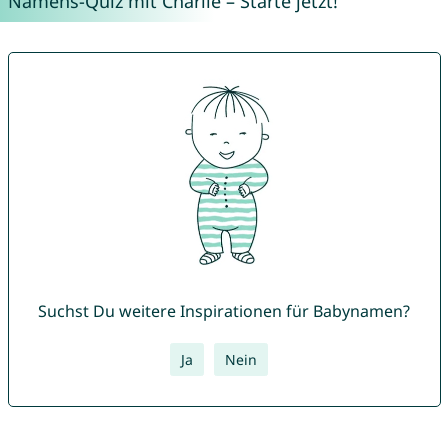
Namens-Quiz mit Charlie – Starte jetzt!
Suchst Du weitere Inspirationen für Babynamen?
Ja
Nein