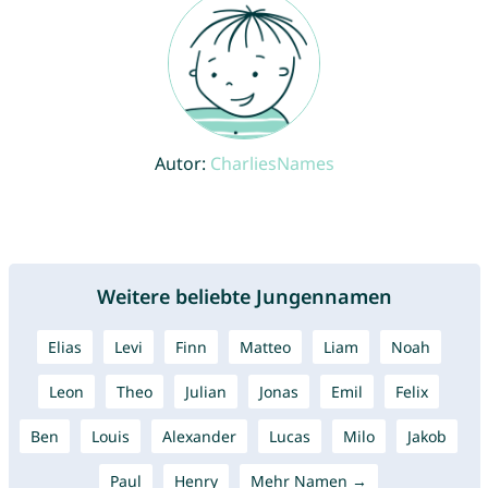
Autor:
CharliesNames
Weitere beliebte Jungennamen
Elias
Levi
Finn
Matteo
Liam
Noah
Leon
Theo
Julian
Jonas
Emil
Felix
Ben
Louis
Alexander
Lucas
Milo
Jakob
Paul
Henry
Mehr Namen →