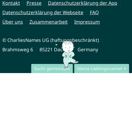
Kontakt
Presse
Datenschutzerklärung der App
Datenschutzerklärung der Webseite
FAQ
Über uns
Zusammenarbeit
Impressum
© CharliesNames UG (haftungsbeschränkt)
Brahmsweg 6
85221 Dachau
Germany
Sucht gemeinsam
Meine Lieblingsnamen