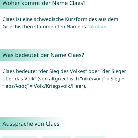
Woher kommt der Name Claes?
Claes ist eine schwedische Kurzform des aus dem
Griechischen stammenden Namens
Nikolaus
.
Was bedeutet der Name Claes?
Claes bedeutet “der Sieg des Volkes” oder “der Sieger
über das Volk” (von altgriechisch “níkē/νίκη” = Sieg +
“laós/λαός” = Volk/Kriegsvolk/Heer).
Aussprache von Claes