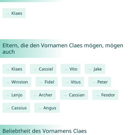
Klaes
Eltern, die den Vornamen Claes mögen, mögen
auch
Klaes
Cassiel
Vito
Jake
Winston
Fidel
Vitus
Peter
Lenjo
Archer
Cassian
Feodor
Cassius
Angus
Beliebtheit des Vornamens Claes