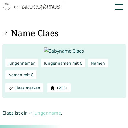
♂ Name Claes
Jungennamen
Jungennamen mit C
Namen
Namen mit C
Claes merken
12031
Claes ist ein ♂
Jungenname
.