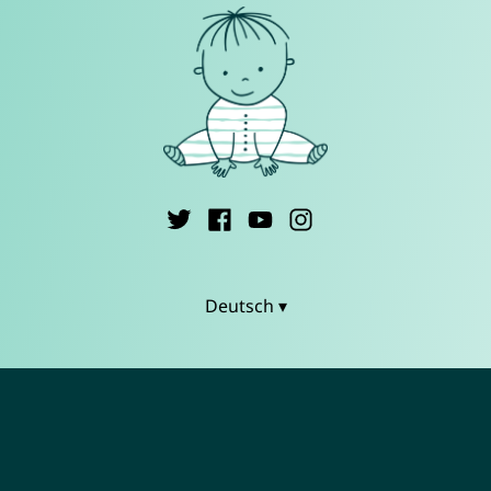
Deutsch ▾