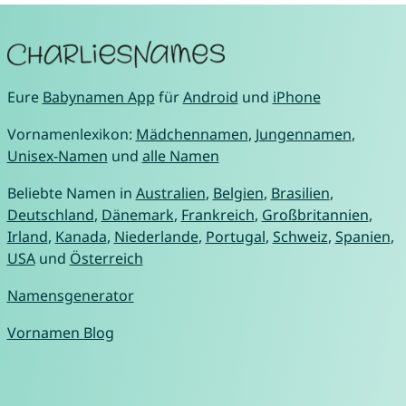
Eure
Babynamen App
für
Android
und
iPhone
Vornamenlexikon:
Mädchennamen
,
Jungennamen
,
Unisex-Namen
und
alle Namen
Beliebte Namen in
Australien
,
Belgien
,
Brasilien
,
Deutschland
,
Dänemark
,
Frankreich
,
Großbritannien
,
Irland
,
Kanada
,
Niederlande
,
Portugal
,
Schweiz
,
Spanien
,
USA
und
Österreich
Namensgenerator
Vornamen Blog