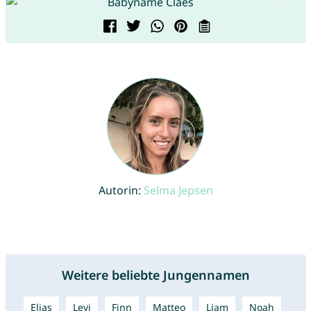
Autorin:
Selma Jepsen
Weitere beliebte Jungennamen
Elias
Levi
Finn
Matteo
Liam
Noah