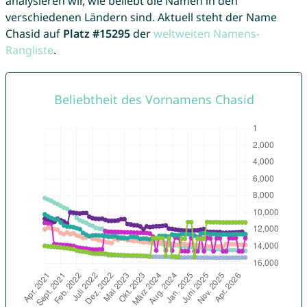
analysieren wir, wie beliebt die Namen in den
verschiedenen Ländern sind. Aktuell steht der Name
Chasid auf
Platz #15295
der
weltweiten Namens-
Rangliste
.