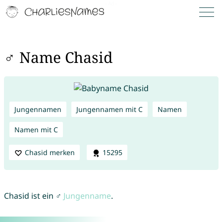
♂ Name Chasid
Jungennamen
Jungennamen mit C
Namen
Namen mit C
Chasid merken
15295
Chasid ist ein ♂
Jungenname
.