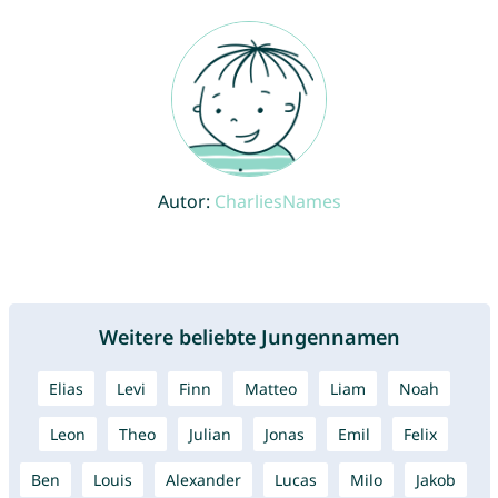
Autor:
CharliesNames
Weitere beliebte Jungennamen
Elias
Levi
Finn
Matteo
Liam
Noah
Leon
Theo
Julian
Jonas
Emil
Felix
Ben
Louis
Alexander
Lucas
Milo
Jakob