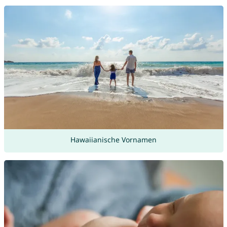
Hawaiianische Vornamen