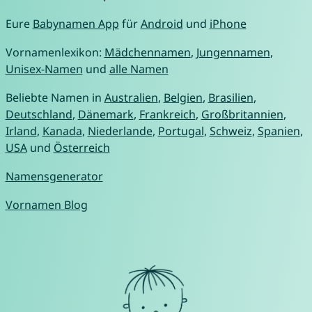
Eure
Babynamen App
für
Android
und
iPhone
Vornamenlexikon:
Mädchennamen
,
Jungennamen
,
Unisex-Namen
und
alle Namen
Beliebte Namen in
Australien
,
Belgien
,
Brasilien
,
Deutschland
,
Dänemark
,
Frankreich
,
Großbritannien
,
Irland
,
Kanada
,
Niederlande
,
Portugal
,
Schweiz
,
Spanien
,
USA
und
Österreich
Namensgenerator
Vornamen Blog