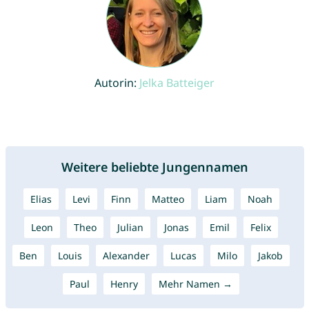
Autorin:
Jelka Batteiger
Weitere beliebte Jungennamen
Elias
Levi
Finn
Matteo
Liam
Noah
Leon
Theo
Julian
Jonas
Emil
Felix
Ben
Louis
Alexander
Lucas
Milo
Jakob
Paul
Henry
Mehr Namen →