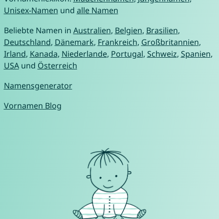
Unisex-Namen
und
alle Namen
Beliebte Namen in
Australien
,
Belgien
,
Brasilien
,
Deutschland
,
Dänemark
,
Frankreich
,
Großbritannien
,
Irland
,
Kanada
,
Niederlande
,
Portugal
,
Schweiz
,
Spanien
,
USA
und
Österreich
Namensgenerator
Vornamen Blog