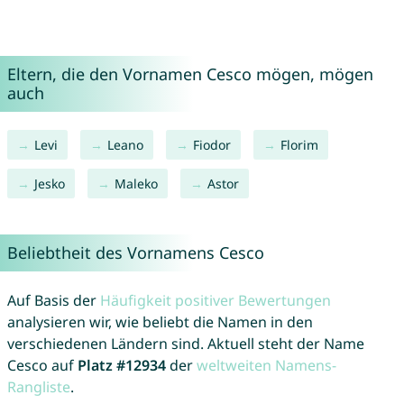
Eltern, die den Vornamen Cesco mögen, mögen
auch
Levi
Leano
Fiodor
Florim
Jesko
Maleko
Astor
Beliebtheit des Vornamens Cesco
Auf Basis der
Häufigkeit positiver Bewertungen
analysieren wir, wie beliebt die Namen in den
verschiedenen Ländern sind. Aktuell steht der Name
Cesco auf
Platz #12934
der
weltweiten Namens-
Rangliste
.