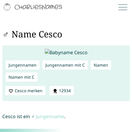
♂ Name Cesco
Jungennamen
Jungennamen mit C
Namen
Namen mit C
Cesco merken
12934
Cesco ist ein ♂
Jungenname
.