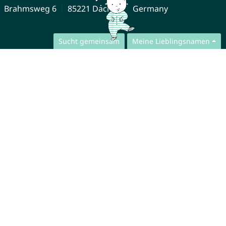
Brahmsweg 6
85221 Dachau
Germany
Sucht gemeinsam
Meine Lieblingsnamen