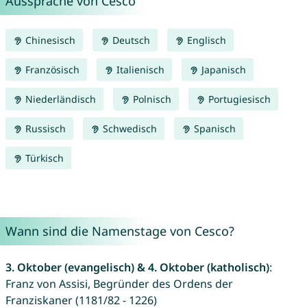
Aussprache von Cesco
Chinesisch
Deutsch
Englisch
Französisch
Italienisch
Japanisch
Niederländisch
Polnisch
Portugiesisch
Russisch
Schwedisch
Spanisch
Türkisch
Wann sind die Namenstage von Cesco?
3. Oktober (evangelisch) & 4. Oktober (katholisch)
:
Franz von Assisi, Begründer des Ordens der
Franziskaner (1181/82 - 1226)