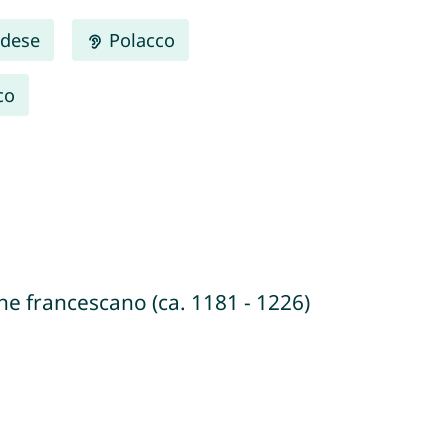
dese
Polacco
co
ine francescano (ca. 1181 - 1226)