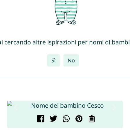
ai cercando altre ispirazioni per nomi di bambi
Sì
No