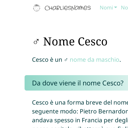
Nomi
No
♂ Nome Cesco
Cesco è un ♂
nome da maschio
.
Da dove viene il nome Cesco?
Cesco è una forma breve del nome
seguente modo: Pietro Bernardone,
andava spesso in Francia per degli 