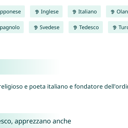
pponese
Inglese
Italiano
Olan
pagnolo
Svedese
Tedesco
Tur
 religioso e poeta italiano e fondatore dell'ord
Cesco, apprezzano anche