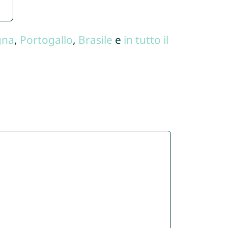
gna
,
Portogallo
,
Brasile
e
in tutto il