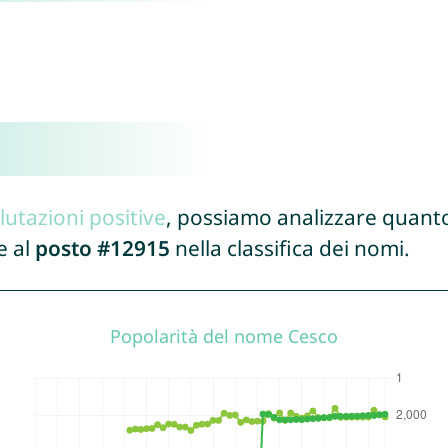
lutazioni positive
, possiamo analizzare quanto
e al
posto #12915
nella classifica dei nomi.