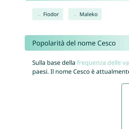
Fiodor
Maleko
Popolarità del nome Cesco
Sulla base della
frequenza delle va
paesi. Il nome Cesco è attualment