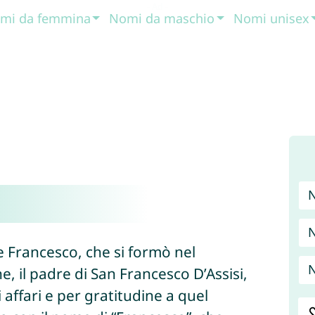
mi da femmina
Nomi da maschio
Nomi unisex
N
 Francesco, che si formò nel
N
 il padre di San Francesco D’Assisi,
affari e per gratitudine a quel