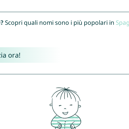
e?
Scopri quali nomi sono i più popolari in
Spa
ia ora!