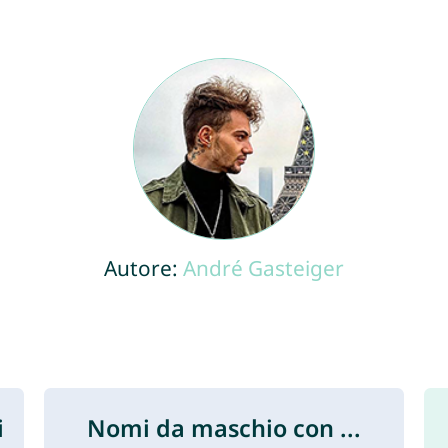
Autore:
André Gasteiger
i
Nomi da maschio con ...