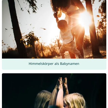
Himmelskörper als Babynamen