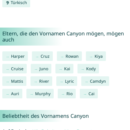
Türkisch
Eltern, die den Vornamen Canyon mögen, mögen
auch
Harper
Cruz
Rowan
Kiya
Cruise
Juno
Kai
Kody
Mattis
River
Lyric
Camdyn
Auri
Murphy
Rio
Cai
Beliebtheit des Vornamens Canyon