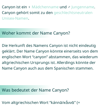
Canyon ist ein ♀
Mädchenname
und ♂
Jungenname
.
Canyon gehört somit zu den
geschlechtsneutralen
Unisex-Namen
.
Woher kommt der Name Canyon?
Die Herkunft des Namens Canyon ist nicht eindeutig
geklärt. Der Name Canyon könnte einerseits von dem
englischen Wort “canyon” abstammen, das wiederum
altgriechischen Ursprungs ist. Allerdings könnte der
Name Canyon auch aus dem Spanischen stammen.
Was bedeutet der Name Canyon?
Vom altgriechischen Wort “kánnā/κᾰ́ννᾱ” (=