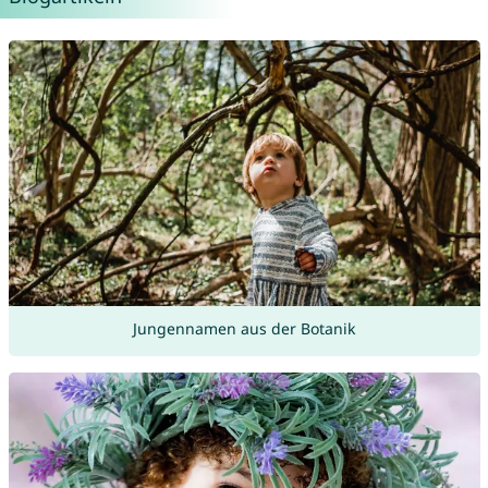
Jungennamen aus der Botanik