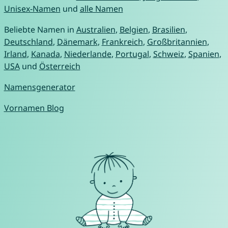
Unisex-Namen
und
alle Namen
Beliebte Namen in
Australien
,
Belgien
,
Brasilien
,
Deutschland
,
Dänemark
,
Frankreich
,
Großbritannien
,
Irland
,
Kanada
,
Niederlande
,
Portugal
,
Schweiz
,
Spanien
,
USA
und
Österreich
Namensgenerator
Vornamen Blog