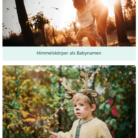
Himmelskörper als Babynamen