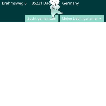
Brahmsweg 6
85221 Dachau
Germany
Sucht gemeinsam
Meine Lieblingsnamen