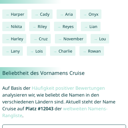
Harper
Cady
Aria
Onyx
Nikita
Riley
Reyes
Lian
Harley
Cruz
November
Lou
Lany
Lois
Charlie
Rowan
Beliebtheit des Vornamens Cruise
Auf Basis der
Häufigkeit positiver Bewertungen
analysieren wir, wie beliebt die Namen in den
verschiedenen Ländern sind. Aktuell steht der Name
Cruise auf
Platz #12043
der
weltweiten Namens-
Rangliste
.