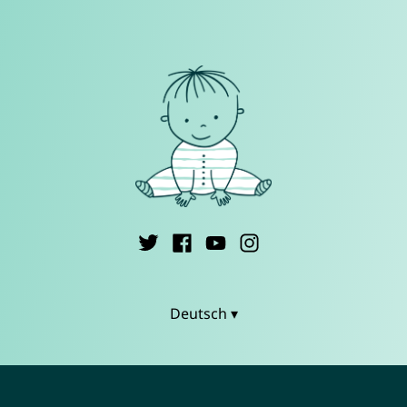
Deutsch ▾