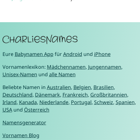
Eure
Babynamen App
für
Android
und
iPhone
Vornamenlexikon:
Mädchennamen
,
Jungennamen
,
Unisex-Namen
und
alle Namen
Beliebte Namen in
Australien
,
Belgien
,
Brasilien
,
Deutschland
,
Dänemark
,
Frankreich
,
Großbritannien
,
Irland
,
Kanada
,
Niederlande
,
Portugal
,
Schweiz
,
Spanien
,
USA
und
Österreich
Namensgenerator
Vornamen Blog