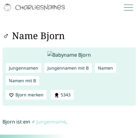
♂ Name Bjorn
Jungennamen
Jungennamen mit B
Namen
Namen mit B
Bjorn merken
5343
Bjorn ist ein ♂
Jungenname
.