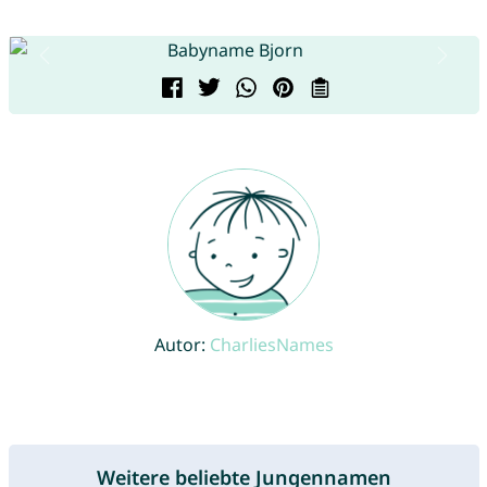
Autor:
CharliesNames
Weitere beliebte Jungennamen