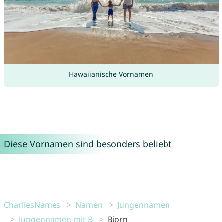
Hawaiianische Vornamen
Diese Vornamen sind besonders beliebt
CharliesNames
Namen
Jungennamen
Jungennamen mit B
Bjorn