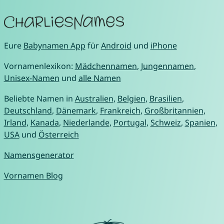
Eure
Babynamen App
für
Android
und
iPhone
Vornamenlexikon:
Mädchennamen
,
Jungennamen
,
Unisex-Namen
und
alle Namen
Beliebte Namen in
Australien
,
Belgien
,
Brasilien
,
Deutschland
,
Dänemark
,
Frankreich
,
Großbritannien
,
Irland
,
Kanada
,
Niederlande
,
Portugal
,
Schweiz
,
Spanien
,
USA
und
Österreich
Namensgenerator
Vornamen Blog