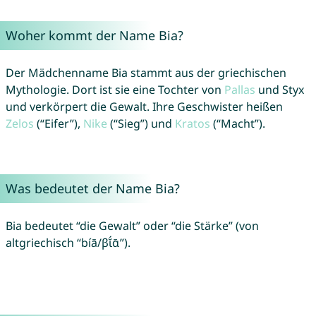
Woher kommt der Name Bia?
Der Mädchenname Bia stammt aus der griechischen
Mythologie. Dort ist sie eine Tochter von
Pallas
und Styx
und verkörpert die Gewalt. Ihre Geschwister heißen
Zelos
(“Eifer”),
Nike
(“Sieg”) und
Kratos
(“Macht”).
Was bedeutet der Name Bia?
Bia bedeutet “die Gewalt” oder “die Stärke” (von
altgriechisch “bíā/βῐ́ᾱ”).