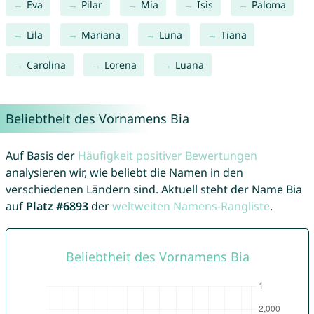
Eva
Pilar
Mia
Isis
Paloma
Lila
Mariana
Luna
Tiana
Carolina
Lorena
Luana
Beliebtheit des Vornamens Bia
Auf Basis der
Häufigkeit positiver Bewertungen
analysieren wir, wie beliebt die Namen in den
verschiedenen Ländern sind. Aktuell steht der Name Bia
auf
Platz #6893
der
weltweiten Namens-Rangliste
.