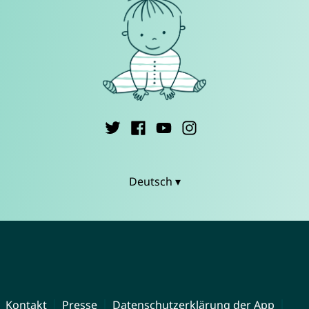
Deutsch ▾
Kontakt
Presse
Datenschutzerklärung der App