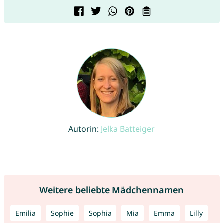
Autorin:
Jelka Batteiger
Weitere beliebte Mädchennamen
Emilia
Sophie
Sophia
Mia
Emma
Lilly