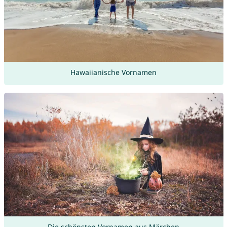
Hawaiianische Vornamen
Die schönsten Vornamen aus Märchen