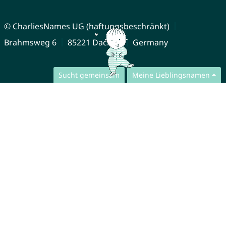
© CharliesNames UG (haftungsbeschränkt)
Brahmsweg 6
85221 Dachau
Germany
Sucht gemeinsam
Meine Lieblingsnamen