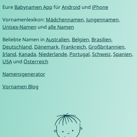
Eure
Babynamen App
für
Android
und
iPhone
Vornamenlexikon:
Mädchennamen
,
Jungennamen
,
Unisex-Namen
und
alle Namen
Beliebte Namen in
Australien
,
Belgien
,
Brasilien
,
Deutschland
,
Dänemark
,
Frankreich
,
Großbritannien
,
Irland
,
Kanada
,
Niederlande
,
Portugal
,
Schweiz
,
Spanien
,
USA
und
Österreich
Namensgenerator
Vornamen Blog