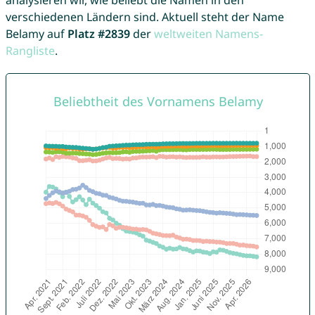
analysieren wir, wie beliebt die Namen in den
verschiedenen Ländern sind. Aktuell steht der Name
Belamy auf
Platz #2839
der
weltweiten Namens-
Rangliste
.