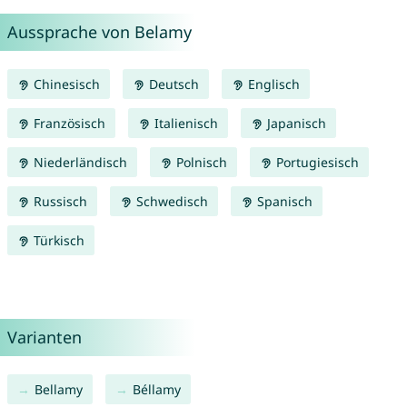
Aussprache von Belamy
Chinesisch
Deutsch
Englisch
Französisch
Italienisch
Japanisch
Niederländisch
Polnisch
Portugiesisch
Russisch
Schwedisch
Spanisch
Türkisch
Varianten
Bellamy
Béllamy