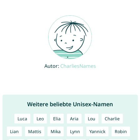
Autor:
CharliesNames
Weitere beliebte Unisex-Namen
Luca
Leo
Elia
Aria
Lou
Charlie
Lian
Mattis
Mika
Lynn
Yannick
Robin