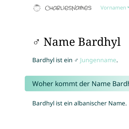
Vornamen
♂ Name Bardhyl
Bardhyl ist ein ♂
Jungenname
.
Woher kommt der Name Bardh
Bardhyl ist ein albanischer Name.