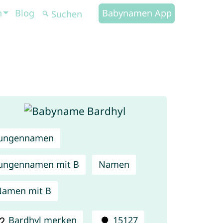
n
Blog
Babynamen App
Jungennamen
ungennamen mit B
Namen
Namen mit B
Bardhyl merken
15127