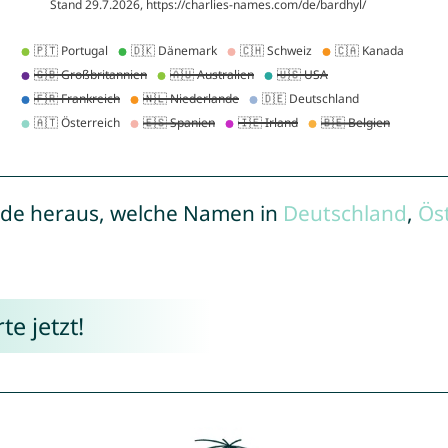
de heraus, welche Namen in
Deutschland
,
Ös
e jetzt!