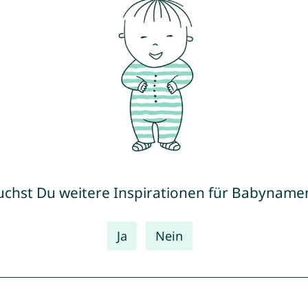
uchst Du weitere Inspirationen für Babyname
Ja
Nein