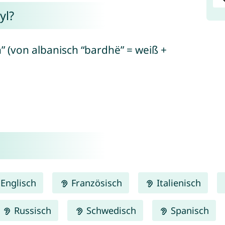
yl?
” (von albanisch “bardhë” = weiß +
Englisch
Französisch
Italienisch
Russisch
Schwedisch
Spanisch