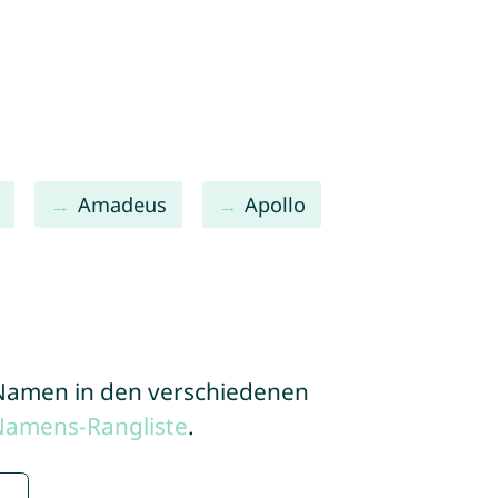
Amadeus
Apollo
e Namen in den verschiedenen
Namens-Rangliste
.