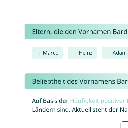
Eltern, die den Vornamen Bar
Marco
Heinz
Adan
Beliebtheit des Vornamens Bar
Auf Basis der
Häufigkeit positive
Ländern sind. Aktuell steht der 