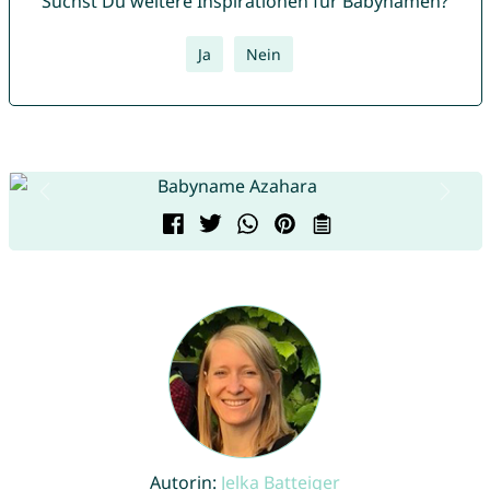
Suchst Du weitere Inspirationen für Babynamen?
Ja
Nein
Autorin:
Jelka Batteiger