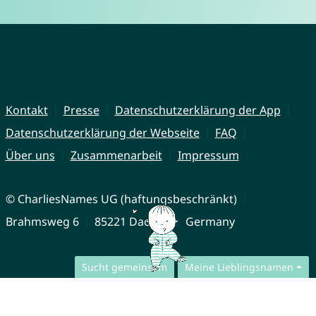
Kontakt
Presse
Datenschutzerklärung der App
Datenschutzerklärung der Webseite
FAQ
Über uns
Zusammenarbeit
Impressum
© CharliesNames UG (haftungsbeschränkt)
Brahmsweg 6
85221 Dachau
Germany
Sucht gemeinsam
Meine Lieblingsnamen