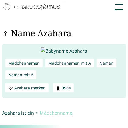
♀ Name Azahara
Mädchennamen
Mädchennamen mit A
Namen
Namen mit A
Azahara merken
9964
Azahara ist ein ♀
Mädchenname
.