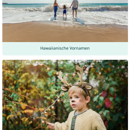
Hawaiianische Vornamen