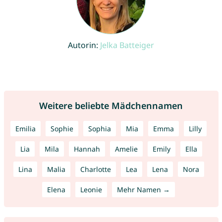
Autorin:
Jelka Batteiger
Weitere beliebte Mädchennamen
Emilia
Sophie
Sophia
Mia
Emma
Lilly
Lia
Mila
Hannah
Amelie
Emily
Ella
Lina
Malia
Charlotte
Lea
Lena
Nora
Elena
Leonie
Mehr Namen →