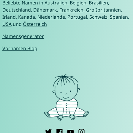
Beliebte Namen in
Australien
,
Belgien
,
Brasilien
,
Deutschland
,
Dänemark
,
Frankreich
,
Großbritannien
,
Irland
,
Kanada
,
Niederlande
,
Portugal
,
Schweiz
,
Spanien
,
USA
und
Österreich
Namensgenerator
Vornamen Blog