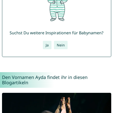
Suchst Du weitere Inspirationen für Babynamen?
Ja
Nein
Den Vornamen Ayda findet ihr in diesen
Blogartikeln