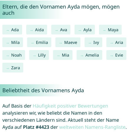
Eltern, die den Vornamen Ayda mögen, mögen
auch
Ada
Aida
Ava
Ayla
Maya
Mila
Emilia
Maeve
Ivy
Aria
Noah
Lilly
Mia
Amelia
Evie
Zara
Beliebtheit des Vornamens Ayda
Auf Basis der
Häufigkeit positiver Bewertungen
analysieren wir, wie beliebt die Namen in den
verschiedenen Ländern sind. Aktuell steht der Name
Ayda auf
Platz #4423
der
weltweiten Namens-Rangliste
.