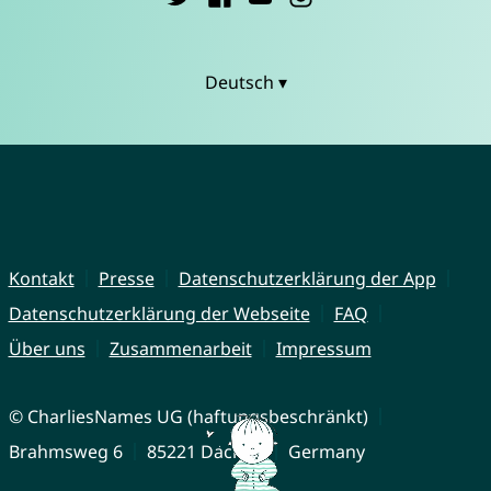
Deutsch ▾
Kontakt
Presse
Datenschutzerklärung der App
Datenschutzerklärung der Webseite
FAQ
Über uns
Zusammenarbeit
Impressum
© CharliesNames UG (haftungsbeschränkt)
Brahmsweg 6
85221 Dachau
Germany