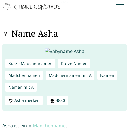
♀ Name Asha
Kurze Mädchennamen
Kurze Namen
Mädchennamen
Mädchennamen mit A
Namen
Namen mit A
Asha merken
4880
Asha ist ein ♀
Mädchenname
.