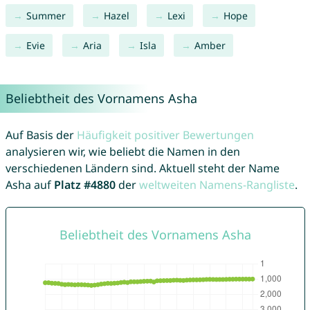
Summer
Hazel
Lexi
Hope
Evie
Aria
Isla
Amber
Beliebtheit des Vornamens Asha
Auf Basis der
Häufigkeit positiver Bewertungen
analysieren wir, wie beliebt die Namen in den
verschiedenen Ländern sind. Aktuell steht der Name
Asha auf
Platz #4880
der
weltweiten Namens-Rangliste
.