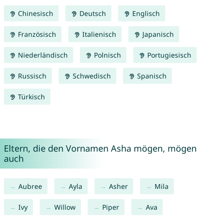
Chinesisch
Deutsch
Englisch
Französisch
Italienisch
Japanisch
Niederländisch
Polnisch
Portugiesisch
Russisch
Schwedisch
Spanisch
Türkisch
Eltern, die den Vornamen Asha mögen, mögen
auch
Aubree
Ayla
Asher
Mila
Ivy
Willow
Piper
Ava