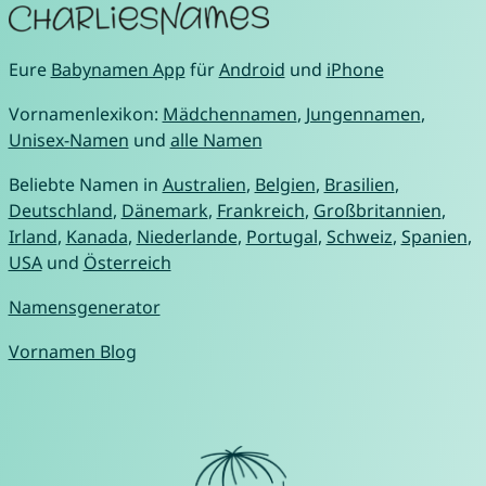
Eure
Babynamen App
für
Android
und
iPhone
Vornamenlexikon:
Mädchennamen
,
Jungennamen
,
Unisex-Namen
und
alle Namen
Beliebte Namen in
Australien
,
Belgien
,
Brasilien
,
Deutschland
,
Dänemark
,
Frankreich
,
Großbritannien
,
Irland
,
Kanada
,
Niederlande
,
Portugal
,
Schweiz
,
Spanien
,
USA
und
Österreich
Namensgenerator
Vornamen Blog