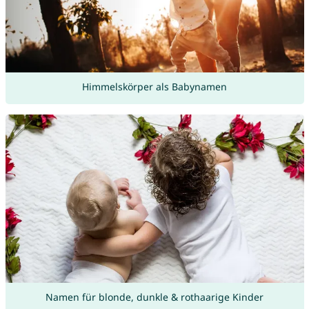
Himmelskörper als Babynamen
Namen für blonde, dunkle & rothaarige Kinder