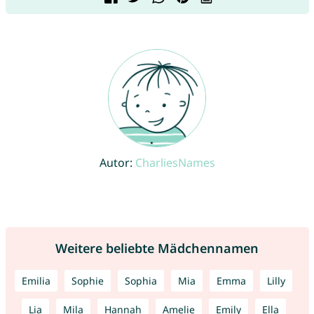
Autor:
CharliesNames
Weitere beliebte Mädchennamen
Emilia
Sophie
Sophia
Mia
Emma
Lilly
Lia
Mila
Hannah
Amelie
Emily
Ella