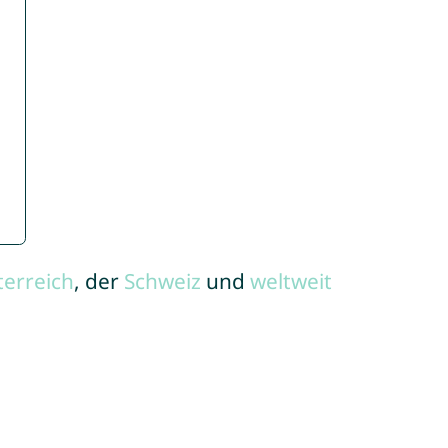
terreich
, der
Schweiz
und
weltweit