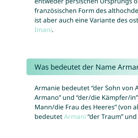
entweder persischen Ursprungs 
französischen Form des althoch
ist aber auch eine Variante des 
Imani
.
Was bedeutet der Name Arman
Armanie bedeutet “der Sohn von A
Armano” und “der/die Kämpfer/in”,
Mann/die Frau des Heeres” (von al
bedeutet
Armani
“der Traum” und 