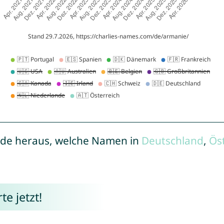
de heraus, welche Namen in
Deutschland
,
Ös
e jetzt!