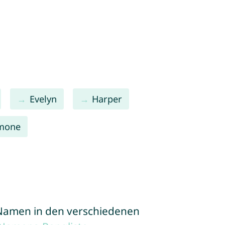
Evelyn
Harper
mone
e Namen in den verschiedenen