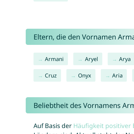
Eltern, die den Vornamen Ar
Armani
Aryel
Arya
Cruz
Onyx
Aria
Beliebtheit des Vornamens Ar
Auf Basis der
Häufigkeit positive