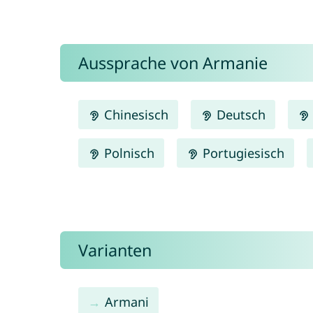
Aussprache von Armanie
Chinesisch
Deutsch
Polnisch
Portugiesisch
Varianten
Armani