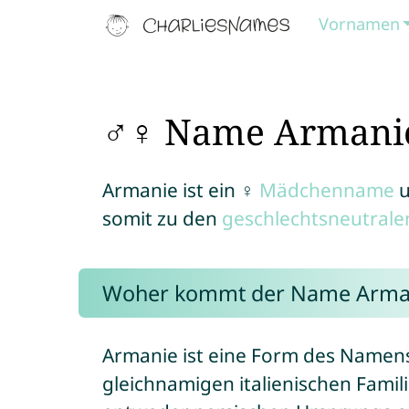
Vornamen
♂♀ Name Armani
Armanie ist ein ♀
Mädchenname
u
somit zu den
geschlechtsneutral
Woher kommt der Name Arma
Armanie ist eine Form des Namen
gleichnamigen italienischen Fami