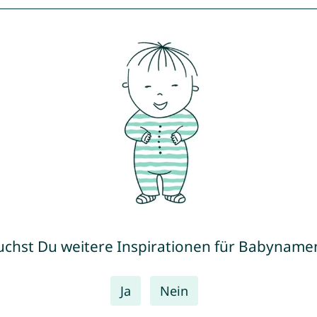
uchst Du weitere Inspirationen für Babyname
Ja
Nein