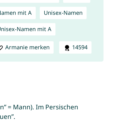
Namen mit A
Unisex-Namen
nisex-Namen mit A
Armanie merken
14594
n” = Mann). Im Persischen
uen”.