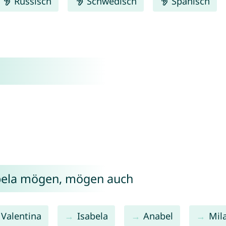
Russisch
Schwedisch
Spanisch
bela mögen, mögen auch
Valentina
Isabela
Anabel
Mil