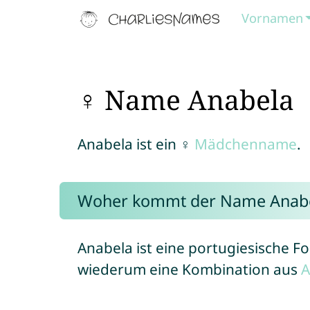
Vornamen
♀ Name Anabela
Anabela ist ein ♀
Mädchenname
.
Woher kommt der Name Anab
Anabela ist eine portugiesische
wiederum eine Kombination aus
A