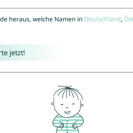
de heraus, welche Namen in
Deutschland
,
Ös
e jetzt!