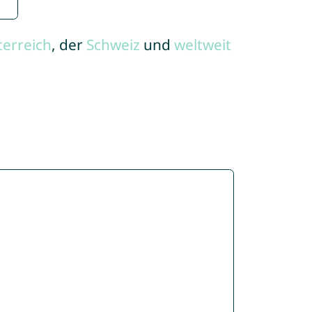
terreich
, der
Schweiz
und
weltweit