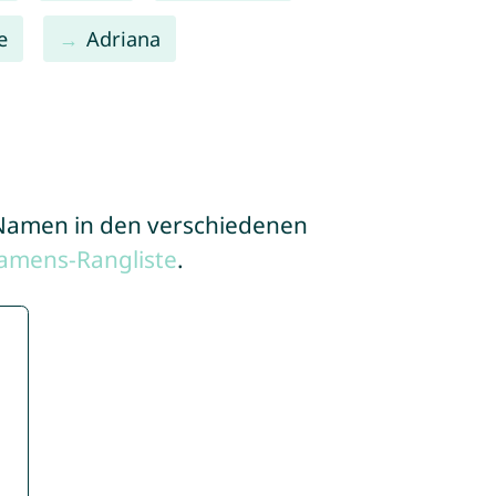
e
Adriana
e Namen in den verschiedenen
amens-Rangliste
.