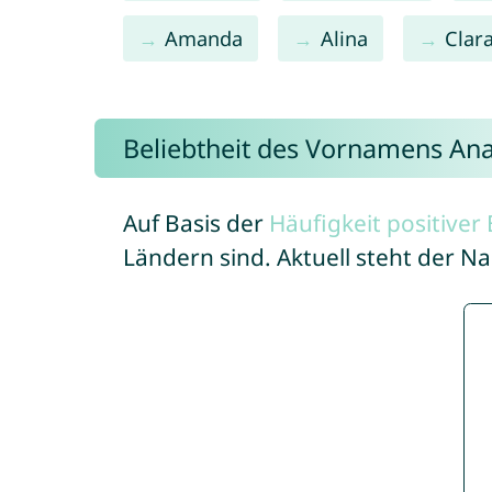
Amanda
Alina
Clar
Beliebtheit des Vornamens An
Auf Basis der
Häufigkeit positive
Ländern sind. Aktuell steht der 