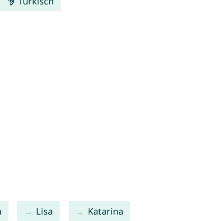
Türkisch
a
Lisa
Katarina