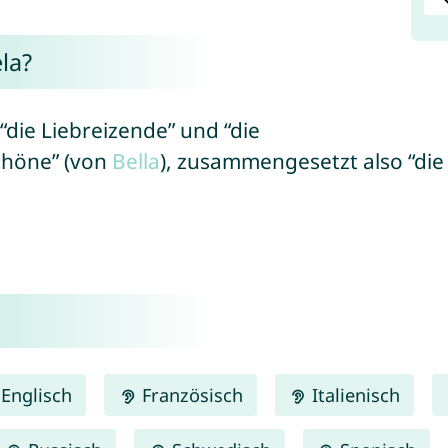
la?
“die Liebreizende” und “die
Schöne” (von
Bella
), zusammengesetzt also “di
Englisch
Französisch
Italienisch