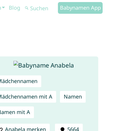
n
Blog
Babynamen App
Mädchennamen
Mädchennamen mit A
Namen
Namen mit A
Anabela merken
5664