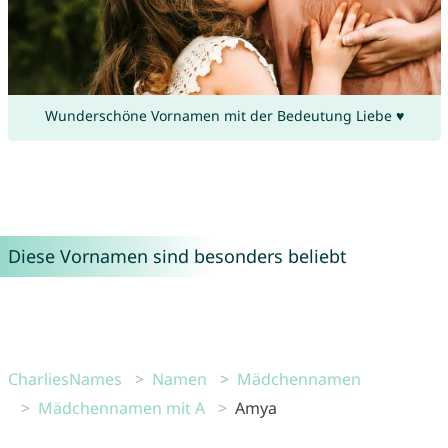
Wunderschöne Vornamen mit der Bedeutung Liebe ♥
Diese Vornamen sind besonders beliebt
CharliesNames
Namen
Mädchennamen
Mädchennamen mit A
Amya