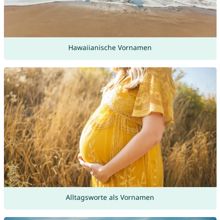
Hawaiianische Vornamen
Alltagsworte als Vornamen