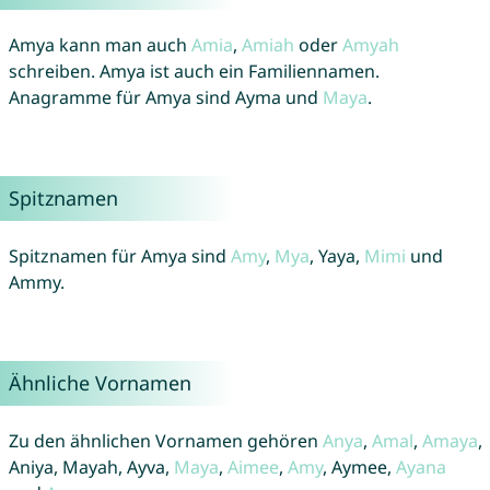
Amya kann man auch
Amia
,
Amiah
oder
Amyah
schreiben. Amya ist auch ein Familiennamen.
Anagramme für Amya sind Ayma und
Maya
.
Spitznamen
Spitznamen für Amya sind
Amy
,
Mya
, Yaya,
Mimi
und
Ammy.
Ähnliche Vornamen
Zu den ähnlichen Vornamen gehören
Anya
,
Amal
,
Amaya
,
Aniya, Mayah, Ayva,
Maya
,
Aimee
,
Amy
, Aymee,
Ayana