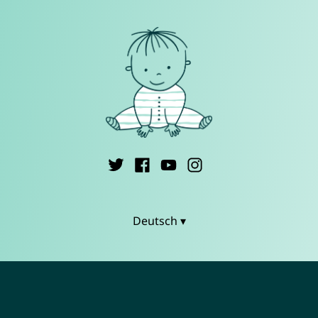
Deutsch ▾