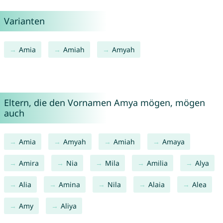
Varianten
Amia
Amiah
Amyah
Eltern, die den Vornamen Amya mögen, mögen
auch
Amia
Amyah
Amiah
Amaya
Amira
Nia
Mila
Amilia
Alya
Alia
Amina
Nila
Alaia
Alea
Amy
Aliya