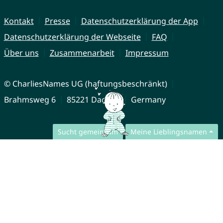
Kontakt
Presse
Datenschutzerklärung der App
Datenschutzerklärung der Webseite
FAQ
Über uns
Zusammenarbeit
Impressum
© CharliesNames UG (haftungsbeschränkt)
Brahmsweg 6
85221 Dachau
Germany
Sucht gemeinsam
Meine Lieblingsnamen