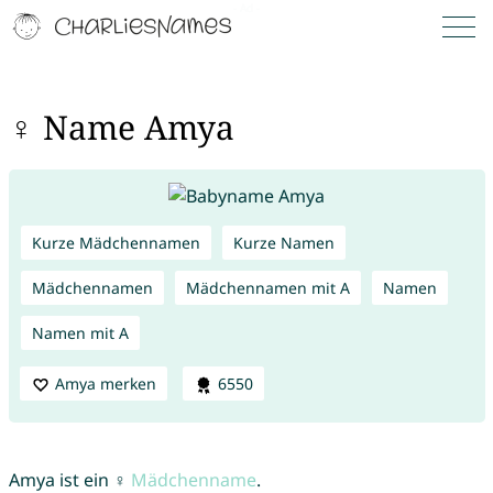
♀ Name Amya
Kurze Mädchennamen
Kurze Namen
Mädchennamen
Mädchennamen mit A
Namen
Namen mit A
Amya merken
6550
Amya ist ein ♀
Mädchenname
.