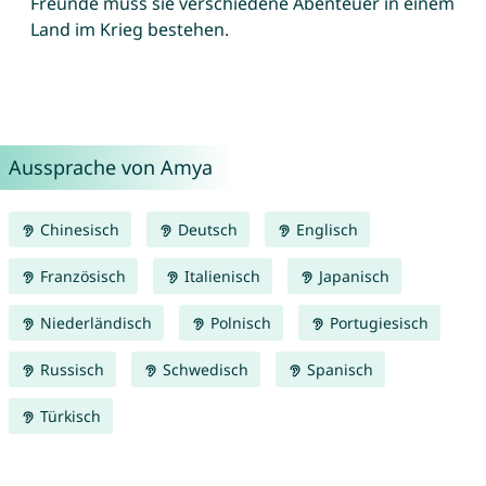
Freunde muss sie verschiedene Abenteuer in einem
Land im Krieg bestehen.
Aussprache von Amya
Chinesisch
Deutsch
Englisch
Französisch
Italienisch
Japanisch
Niederländisch
Polnisch
Portugiesisch
Russisch
Schwedisch
Spanisch
Türkisch