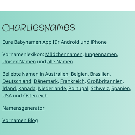
Eure
Babynamen App
für
Android
und
iPhone
Vornamenlexikon:
Mädchennamen
,
Jungennamen
,
Unisex-Namen
und
alle Namen
Beliebte Namen in
Australien
,
Belgien
,
Brasilien
,
Deutschland
,
Dänemark
,
Frankreich
,
Großbritannien
,
Irland
,
Kanada
,
Niederlande
,
Portugal
,
Schweiz
,
Spanien
,
USA
und
Österreich
Namensgenerator
Vornamen Blog