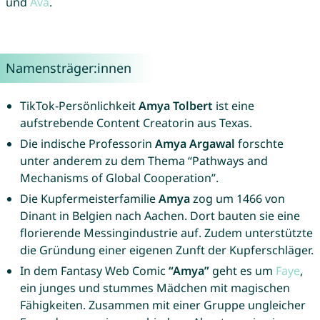
und
Ava
.
Namensträger:innen
TikTok-Persönlichkeit
Amya Tolbert
ist eine
aufstrebende Content Creatorin aus Texas.
Die indische Professorin
Amya Argawal
forschte
unter anderem zu dem Thema “Pathways and
Mechanisms of Global Cooperation”.
Die Kupfermeisterfamilie
Amya
zog um 1466 von
Dinant in Belgien nach Aachen. Dort bauten sie eine
florierende Messingindustrie auf. Zudem unterstützte
die Gründung einer eigenen Zunft der Kupferschläger.
In dem Fantasy Web Comic
“Amya”
geht es um
Faye
,
ein junges und stummes Mädchen mit magischen
Fähigkeiten. Zusammen mit einer Gruppe ungleicher