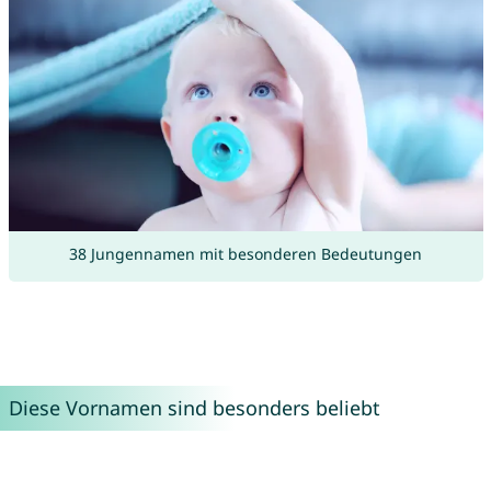
38 Jungennamen mit besonderen Bedeutungen
Diese Vornamen sind besonders beliebt