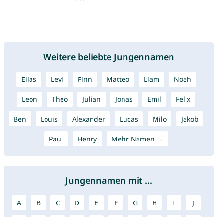
Weitere beliebte Jungennamen
Elias
Levi
Finn
Matteo
Liam
Noah
Leon
Theo
Julian
Jonas
Emil
Felix
Ben
Louis
Alexander
Lucas
Milo
Jakob
Paul
Henry
Mehr Namen →
Jungennamen mit ...
A
B
C
D
E
F
G
H
I
J