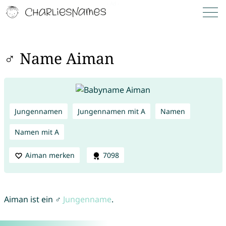
♂ Name Aiman
Jungennamen
Jungennamen mit A
Namen
Namen mit A
Aiman merken
7098
Aiman ist ein ♂
Jungenname
.