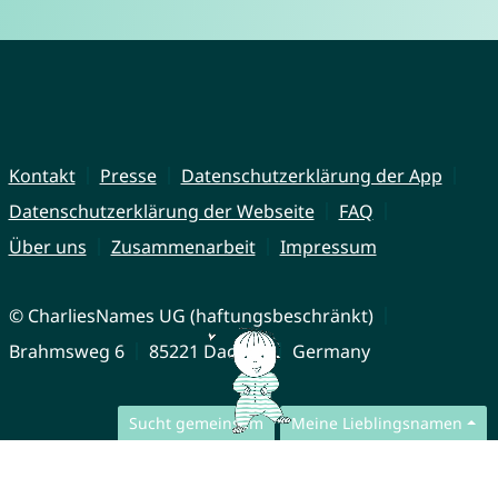
Kontakt
Presse
Datenschutzerklärung der App
Datenschutzerklärung der Webseite
FAQ
Über uns
Zusammenarbeit
Impressum
© CharliesNames UG (haftungsbeschränkt)
Brahmsweg 6
85221 Dachau
Germany
Sucht gemeinsam
Meine Lieblingsnamen