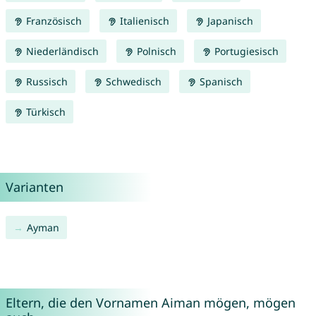
Französisch
Italienisch
Japanisch
Niederländisch
Polnisch
Portugiesisch
Russisch
Schwedisch
Spanisch
Türkisch
Varianten
Ayman
Eltern, die den Vornamen Aiman mögen, mögen