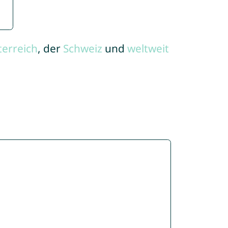
terreich
, der
Schweiz
und
weltweit