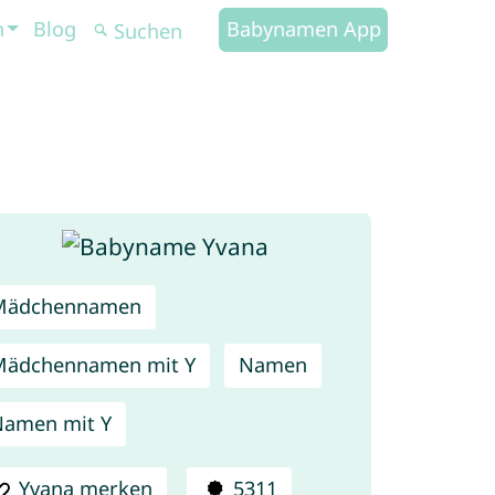
n
Blog
Babynamen App
Mädchennamen
Mädchennamen mit Y
Namen
amen mit Y
Yvana merken
5311