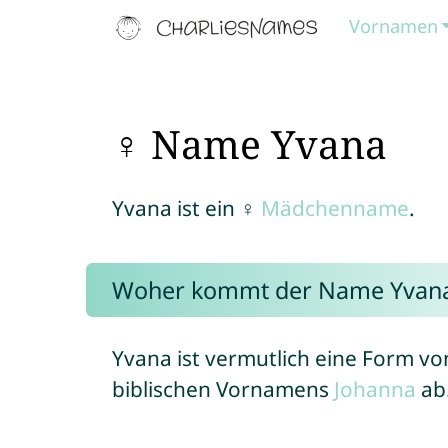
Vornamen
♀ Name Yvana
Yvana ist ein ♀
Mädchenname
.
Woher kommt der Name Yvan
Yvana ist vermutlich eine Form v
biblischen Vornamens
Johanna
ab