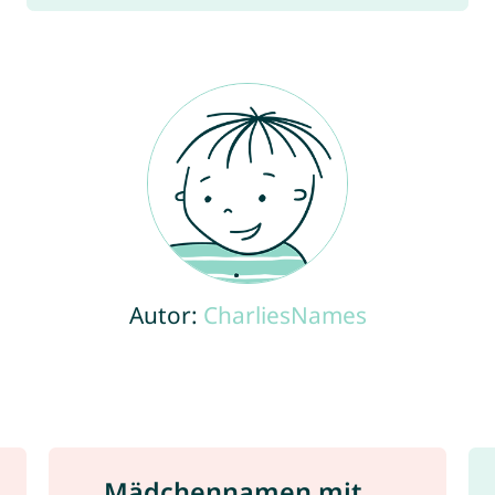
Autor:
CharliesNames
Mädchennamen mit ...