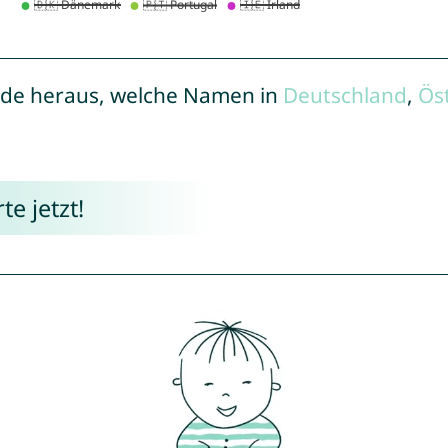
de heraus, welche Namen in
Deutschland
,
Ös
e jetzt!