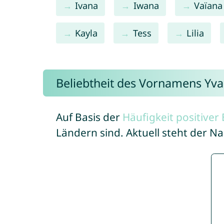
Ivana
Iwana
Vaïana
Kayla
Tess
Lilia
Beliebtheit des Vornamens Yv
Auf Basis der
Häufigkeit positive
Ländern sind. Aktuell steht der 