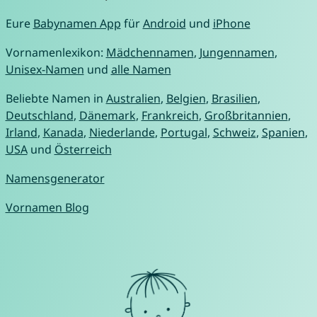
Eure
Babynamen App
für
Android
und
iPhone
Vornamenlexikon:
Mädchennamen
,
Jungennamen
,
Unisex-Namen
und
alle Namen
Beliebte Namen in
Australien
,
Belgien
,
Brasilien
,
Deutschland
,
Dänemark
,
Frankreich
,
Großbritannien
,
Irland
,
Kanada
,
Niederlande
,
Portugal
,
Schweiz
,
Spanien
,
USA
und
Österreich
Namensgenerator
Vornamen Blog