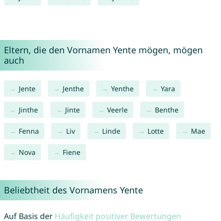
Eltern, die den Vornamen Yente mögen, mögen
auch
Jente
Jenthe
Yenthe
Yara
Jinthe
Jinte
Veerle
Benthe
Fenna
Liv
Linde
Lotte
Mae
Nova
Fiene
Beliebtheit des Vornamens Yente
Auf Basis der
Häufigkeit positiver Bewertungen