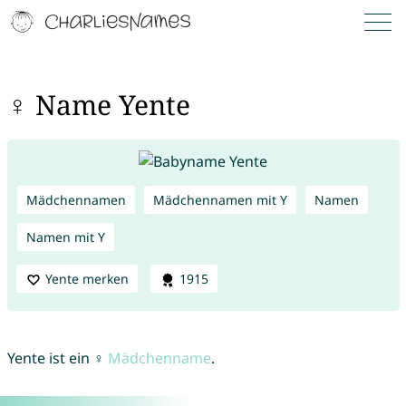
♀ Name Yente
Mädchennamen
Mädchennamen mit Y
Namen
Namen mit Y
Yente merken
1915
Yente ist ein ♀
Mädchenname
.