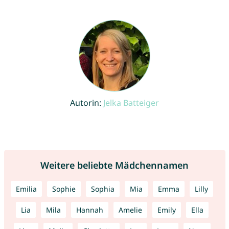
Autorin:
Jelka Batteiger
Weitere beliebte Mädchennamen
Emilia
Sophie
Sophia
Mia
Emma
Lilly
Lia
Mila
Hannah
Amelie
Emily
Ella