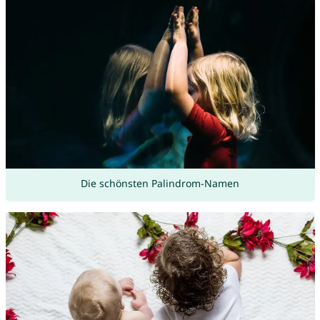
Die schönsten Palindrom-Namen