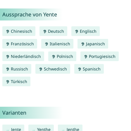
Aussprache von Yente
Chinesisch
Deutsch
Englisch
Französisch
Italienisch
Japanisch
Niederländisch
Polnisch
Portugiesisch
Russisch
Schwedisch
Spanisch
Türkisch
Varianten
Jente
Yenthe
Jenthe