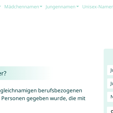
Mädchennamen
Jungennamen
Unisex-Name
r?
J
 gleichnamigen berufsbezogenen
N
 Personen gegeben wurde, die mit