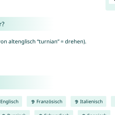
r?
on altenglisch “turnian” = drehen).
Englisch
Französisch
Italienisch