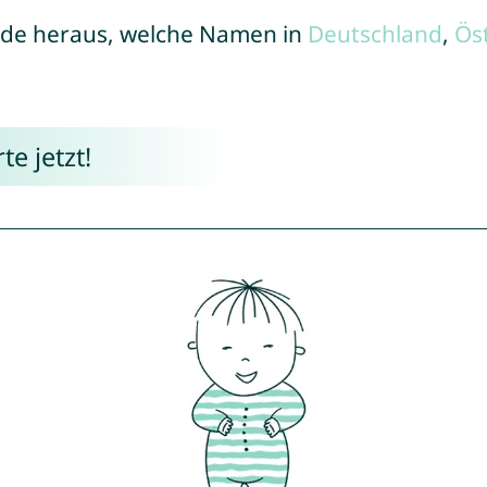
de heraus, welche Namen in
Deutschland
,
Ös
e jetzt!