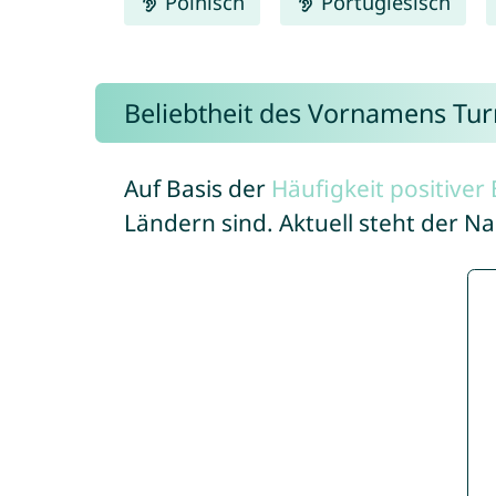
Polnisch
Portugiesisch
Beliebtheit des Vornamens Tur
Auf Basis der
Häufigkeit positive
Ländern sind. Aktuell steht der 