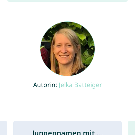
Autorin:
Jelka Batteiger
Jungennamen mit ...