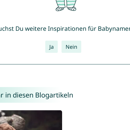
uchst Du weitere Inspirationen für Babyname
Ja
Nein
 in diesen Blogartikeln