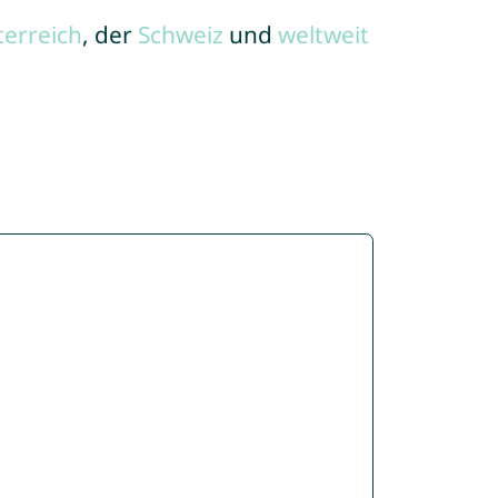
terreich
, der
Schweiz
und
weltweit