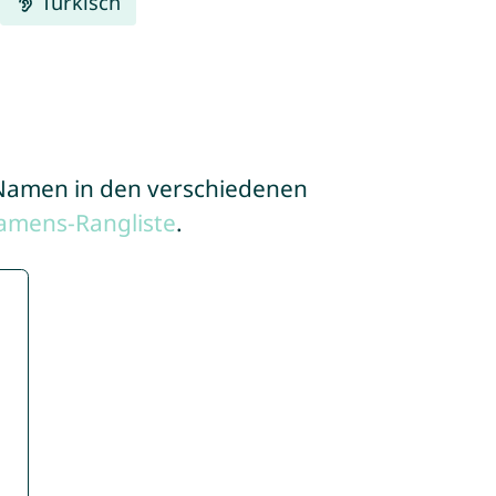
Türkisch
e Namen in den verschiedenen
amens-Rangliste
.