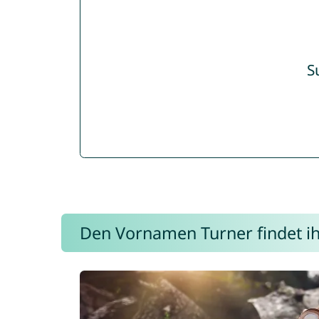
S
Den Vornamen Turner findet ihr