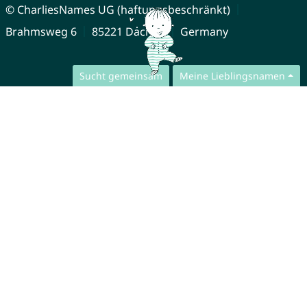
© CharliesNames UG (haftungsbeschränkt)
Brahmsweg 6
85221 Dachau
Germany
Sucht gemeinsam
Meine Lieblingsnamen