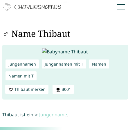
♂ Name Thibaut
Jungennamen
Jungennamen mit T
Namen
Namen mit T
Thibaut merken
3001
Thibaut ist ein ♂
Jungenname
.