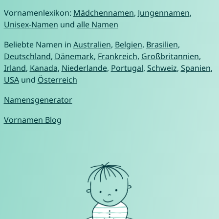
Vornamenlexikon:
Mädchennamen
,
Jungennamen
,
Unisex-Namen
und
alle Namen
Beliebte Namen in
Australien
,
Belgien
,
Brasilien
,
Deutschland
,
Dänemark
,
Frankreich
,
Großbritannien
,
Irland
,
Kanada
,
Niederlande
,
Portugal
,
Schweiz
,
Spanien
,
USA
und
Österreich
Namensgenerator
Vornamen Blog