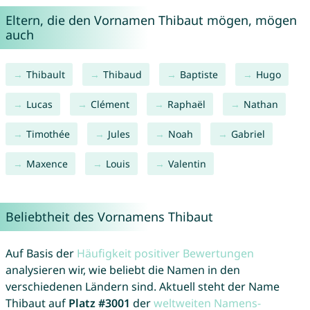
Eltern, die den Vornamen Thibaut mögen, mögen
auch
Thibault
Thibaud
Baptiste
Hugo
Lucas
Clément
Raphaël
Nathan
Timothée
Jules
Noah
Gabriel
Maxence
Louis
Valentin
Beliebtheit des Vornamens Thibaut
Auf Basis der
Häufigkeit positiver Bewertungen
analysieren wir, wie beliebt die Namen in den
verschiedenen Ländern sind. Aktuell steht der Name
Thibaut auf
Platz #3001
der
weltweiten Namens-