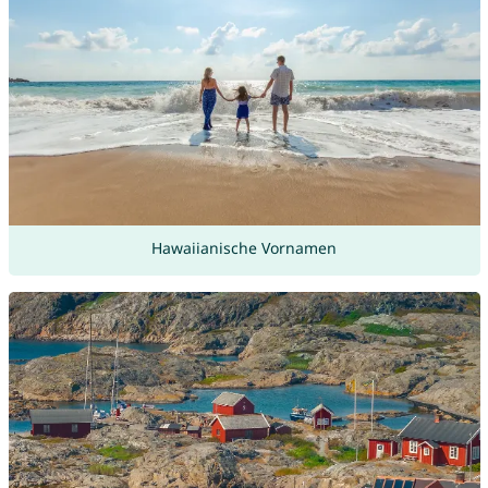
Hawaiianische Vornamen