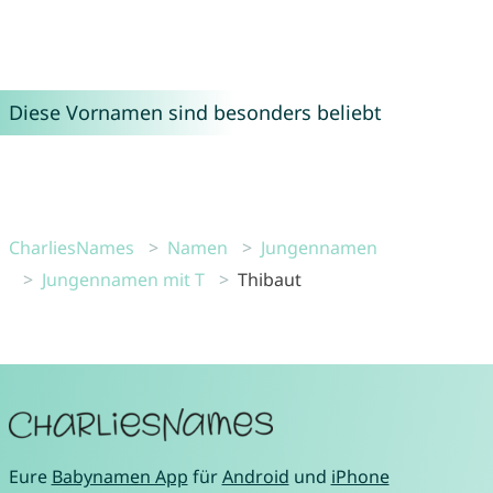
Diese Vornamen sind besonders beliebt
CharliesNames
Namen
Jungennamen
Jungennamen mit T
Thibaut
Eure
Babynamen App
für
Android
und
iPhone