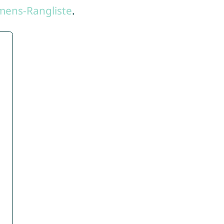
mens-Rangliste
.