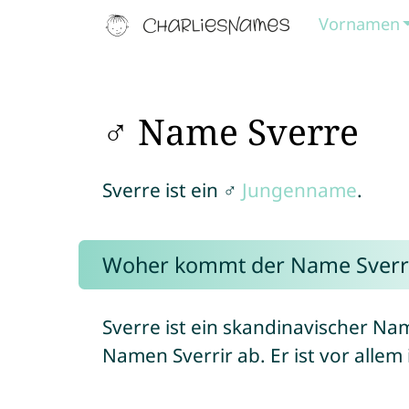
Vornamen
♂ Name Sverre
Sverre ist ein ♂
Jungenname
.
Woher kommt der Name Sverr
Sverre ist ein skandinavischer N
Namen Sverrir ab. Er ist vor allem