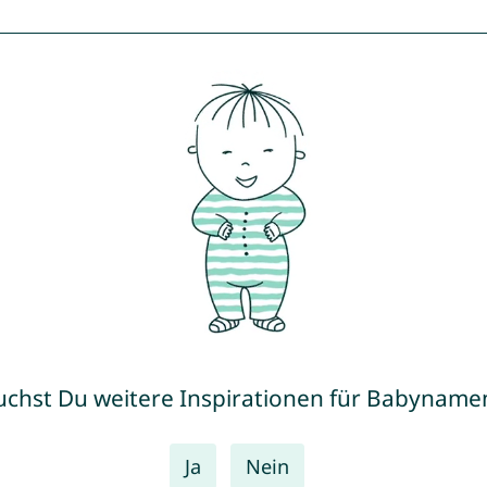
uchst Du weitere Inspirationen für Babyname
Ja
Nein