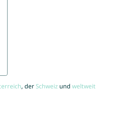
terreich
, der
Schweiz
und
weltweit