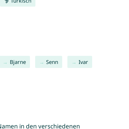
Türkisch
Bjarne
Senn
Ivar
e Namen in den verschiedenen