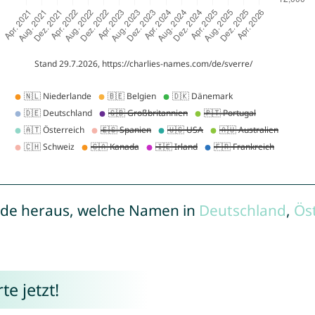
de heraus, welche Namen in
Deutschland
,
Ös
e jetzt!