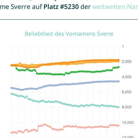
ame Sverre auf
Platz #5230
der
weltweiten Na