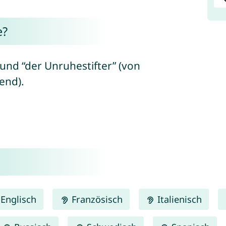
e?
und “der Unruhestifter” (von
end).
Englisch
Französisch
Italienisch