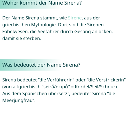
Woher kommt der Name Sirena?
Der Name Sirena stammt, wie
Sirene
, aus der
griechischen Mythologie. Dort sind die Sirenen
Fabelwesen, die Seefahrer durch Gesang anlocken,
damit sie sterben.
Was bedeutet der Name Sirena?
Sirena bedeutet “die Verführerin” oder “die Verstrickerin”
(von altgriechisch “seirā́/σειρᾱ́” = Kordel/Seil/Schnur).
Aus dem Spanischen übersetzt, bedeutet Sirena “die
Meerjungfrau”.