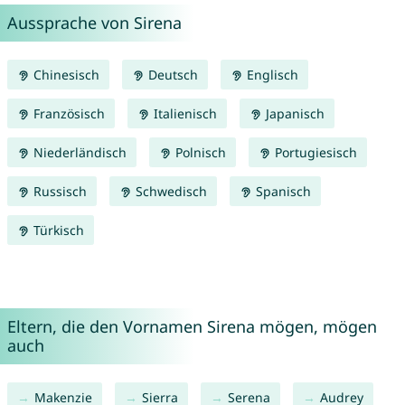
Aussprache von Sirena
Chinesisch
Deutsch
Englisch
Französisch
Italienisch
Japanisch
Niederländisch
Polnisch
Portugiesisch
Russisch
Schwedisch
Spanisch
Türkisch
Eltern, die den Vornamen Sirena mögen, mögen
auch
Makenzie
Sierra
Serena
Audrey