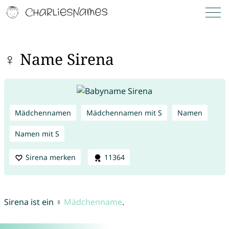
♀ Name Sirena
Mädchennamen
Mädchennamen mit S
Namen
Namen mit S
Sirena merken
11364
Sirena ist ein ♀
Mädchenname
.