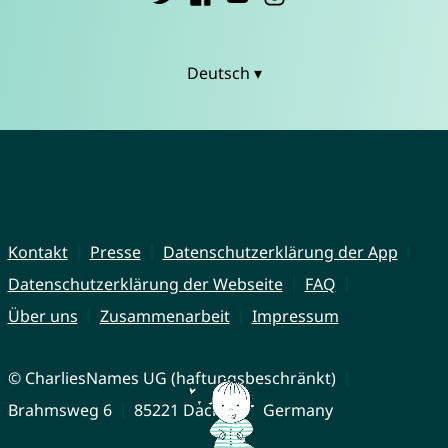
Deutsch ▾
Kontakt
Presse
Datenschutzerklärung der App
Datenschutzerklärung der Webseite
FAQ
Über uns
Zusammenarbeit
Impressum
© CharliesNames UG (haftungsbeschränkt)
Brahmsweg 6
85221 Dachau
Germany