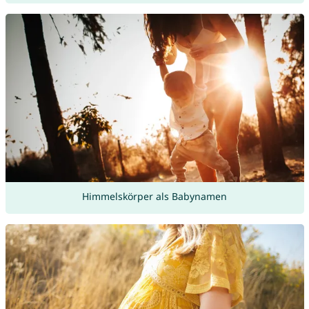
Himmelskörper als Babynamen