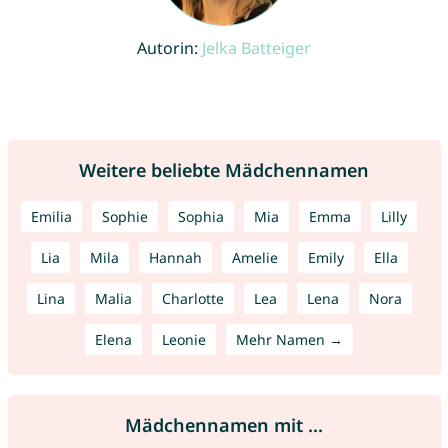
Autorin:
Jelka Batteiger
Weitere beliebte Mädchennamen
Emilia
Sophie
Sophia
Mia
Emma
Lilly
Lia
Mila
Hannah
Amelie
Emily
Ella
Lina
Malia
Charlotte
Lea
Lena
Nora
Elena
Leonie
Mehr Namen →
Mädchennamen mit ...