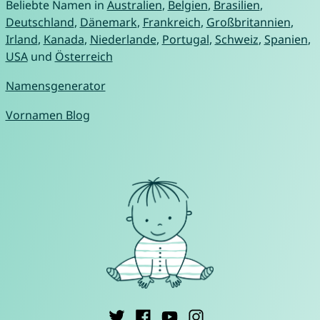
Beliebte Namen in
Australien
,
Belgien
,
Brasilien
,
Deutschland
,
Dänemark
,
Frankreich
,
Großbritannien
,
Irland
,
Kanada
,
Niederlande
,
Portugal
,
Schweiz
,
Spanien
,
USA
und
Österreich
Namensgenerator
Vornamen Blog