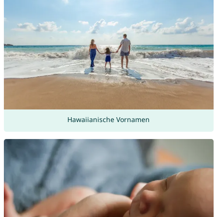
Hawaiianische Vornamen