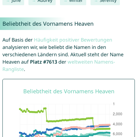
June
Audrey
Winter
Serenity
Beliebtheit des Vornamens Heaven
Auf Basis der
Häufigkeit positiver Bewertungen
analysieren wir, wie beliebt die Namen in den
verschiedenen Ländern sind. Aktuell steht der Name
Heaven auf
Platz #7613
der
weltweiten Namens-
Rangliste
.