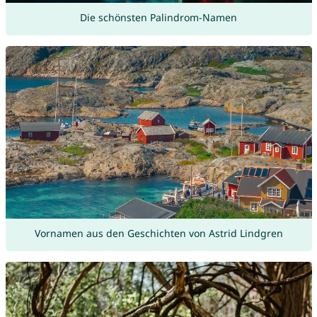
Die schönsten Palindrom-Namen
Vornamen aus den Geschichten von Astrid Lindgren