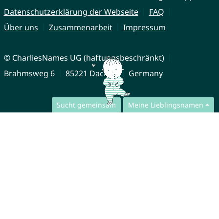
Datenschutzerklärung der Webseite
FAQ
Über uns
Zusammenarbeit
Impressum
© CharliesNames UG (haftungsbeschränkt)
Brahmsweg 6
85221 Dachau
Germany
Sucht gemeinsam
Meine Lieblingsnamen