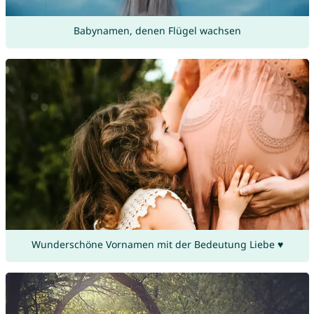
Babynamen, denen Flügel wachsen
Wunderschöne Vornamen mit der Bedeutung Liebe ♥