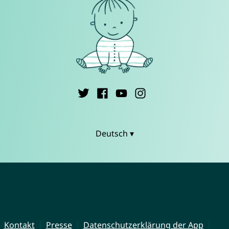
Deutsch ▾
Kontakt
Presse
Datenschutzerklärung der App