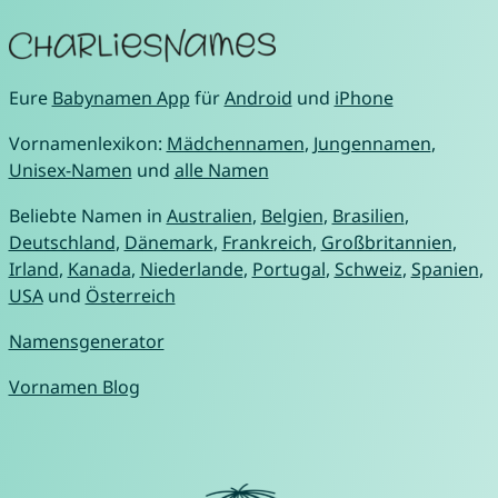
Eure
Babynamen App
für
Android
und
iPhone
Vornamenlexikon:
Mädchennamen
,
Jungennamen
,
Unisex-Namen
und
alle Namen
Beliebte Namen in
Australien
,
Belgien
,
Brasilien
,
Deutschland
,
Dänemark
,
Frankreich
,
Großbritannien
,
Irland
,
Kanada
,
Niederlande
,
Portugal
,
Schweiz
,
Spanien
,
USA
und
Österreich
Namensgenerator
Vornamen Blog