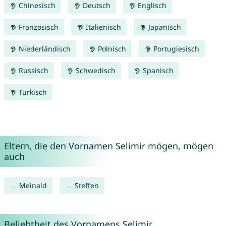
Chinesisch
Deutsch
Englisch
Französisch
Italienisch
Japanisch
Niederländisch
Polnisch
Portugiesisch
Russisch
Schwedisch
Spanisch
Türkisch
Eltern, die den Vornamen Selimir mögen, mögen
auch
Meinald
Steffen
Beliebtheit des Vornamens Selimir