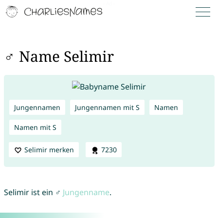
♂ Name Selimir
Jungennamen
Jungennamen mit S
Namen
Namen mit S
Selimir merken
7230
Selimir ist ein ♂
Jungenname
.