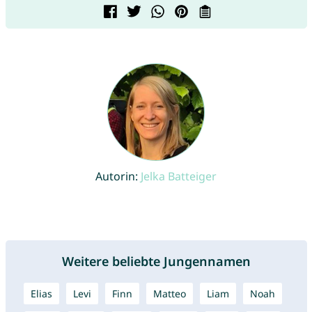
Autorin:
Jelka Batteiger
Weitere beliebte Jungennamen
Elias
Levi
Finn
Matteo
Liam
Noah