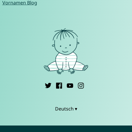
Vornamen Blog
Deutsch ▾