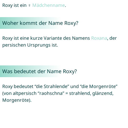
Roxy ist ein ♀
Mädchenname
.
Woher kommt der Name Roxy?
Roxy ist eine kurze Variante des Namens
Roxana
, der
persischen Ursprungs ist.
Was bedeutet der Name Roxy?
Roxy bedeutet “die Strahlende” und “die Morgenröte”
(von altpersisch “raohschna” = strahlend, glänzend,
Morgenröte).