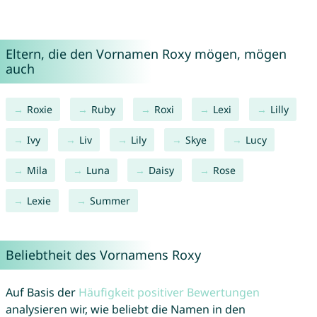
Eltern, die den Vornamen Roxy mögen, mögen
auch
Roxie
Ruby
Roxi
Lexi
Lilly
Ivy
Liv
Lily
Skye
Lucy
Mila
Luna
Daisy
Rose
Lexie
Summer
Beliebtheit des Vornamens Roxy
Auf Basis der
Häufigkeit positiver Bewertungen
analysieren wir, wie beliebt die Namen in den