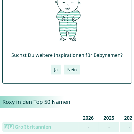
Suchst Du weitere Inspirationen für Babynamen?
Ja
Nein
Roxy in den Top 50 Namen
2026
2025
202
🇬🇧 Großbritannien
-
-
-