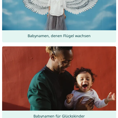
Babynamen, denen Flügel wachsen
Babynamen für Glückskinder