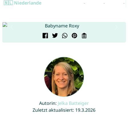
🇳🇱 Niederlande
-
-
-
Autorin:
Jelka Batteiger
Zuletzt aktualisiert: 19.3.2026