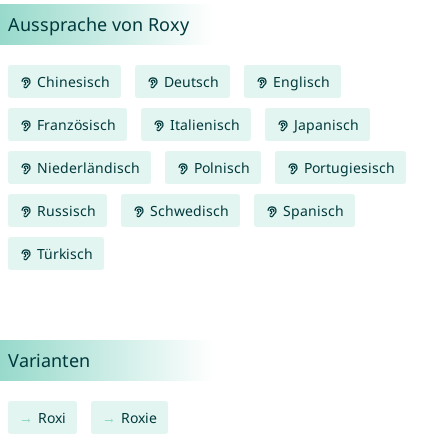
Aussprache von Roxy
Chinesisch
Deutsch
Englisch
Französisch
Italienisch
Japanisch
Niederländisch
Polnisch
Portugiesisch
Russisch
Schwedisch
Spanisch
Türkisch
Varianten
Roxi
Roxie