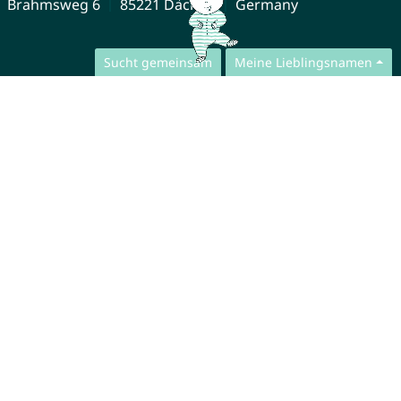
Brahmsweg 6
85221 Dachau
Germany
Sucht gemeinsam
Meine Lieblingsnamen