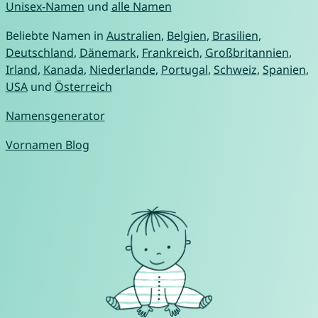
Unisex-Namen
und
alle Namen
Beliebte Namen in
Australien
,
Belgien
,
Brasilien
,
Deutschland
,
Dänemark
,
Frankreich
,
Großbritannien
,
Irland
,
Kanada
,
Niederlande
,
Portugal
,
Schweiz
,
Spanien
,
USA
und
Österreich
Namensgenerator
Vornamen Blog