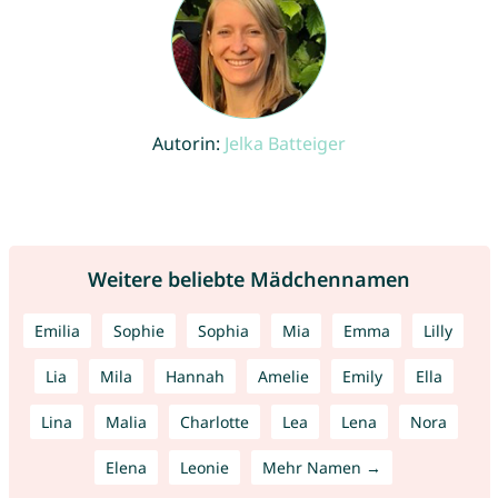
Autorin:
Jelka Batteiger
Weitere beliebte Mädchennamen
Emilia
Sophie
Sophia
Mia
Emma
Lilly
Lia
Mila
Hannah
Amelie
Emily
Ella
Lina
Malia
Charlotte
Lea
Lena
Nora
Elena
Leonie
Mehr Namen →