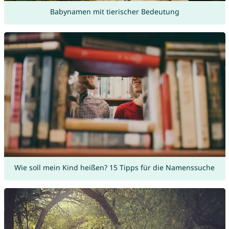
Babynamen mit tierischer Bedeutung
Wie soll mein Kind heißen? 15 Tipps für die Namenssuche