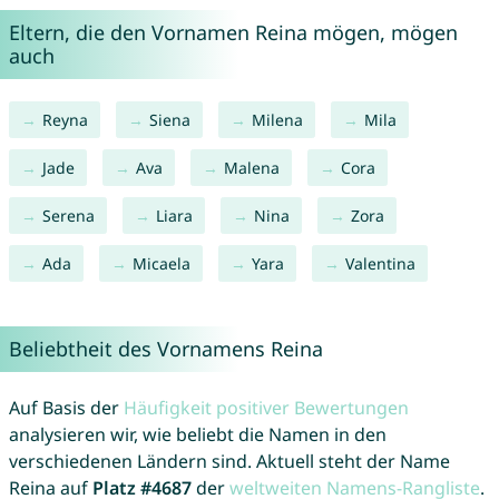
Eltern, die den Vornamen Reina mögen, mögen
auch
Reyna
Siena
Milena
Mila
Jade
Ava
Malena
Cora
Serena
Liara
Nina
Zora
Ada
Micaela
Yara
Valentina
Beliebtheit des Vornamens Reina
Auf Basis der
Häufigkeit positiver Bewertungen
analysieren wir, wie beliebt die Namen in den
verschiedenen Ländern sind. Aktuell steht der Name
Reina auf
Platz #4687
der
weltweiten Namens-Rangliste
.