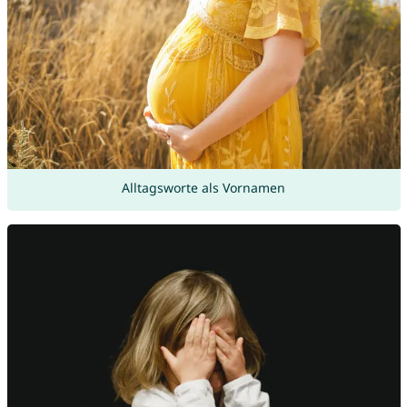
Alltagsworte als Vornamen