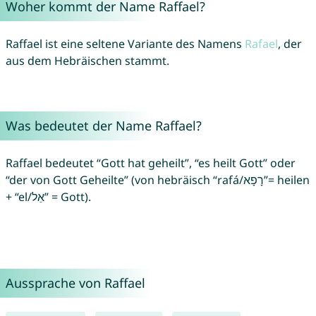
Woher kommt der Name Raffael?
Raffael ist eine seltene Variante des Namens
Rafael
, der
aus dem Hebräischen stammt.
Was bedeutet der Name Raffael?
Raffael bedeutet “Gott hat geheilt”, “es heilt Gott” oder
“der von Gott Geheilte” (von hebräisch “rafá/רָפָא”= heilen
+ “el/אֵל” = Gott).
Aussprache von Raffael