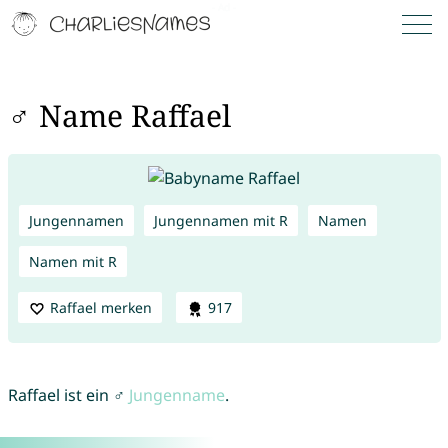
♂ Name Raffael
Jungennamen
Jungennamen mit R
Namen
Namen mit R
Raffael merken
917
Raffael ist ein ♂
Jungenname
.