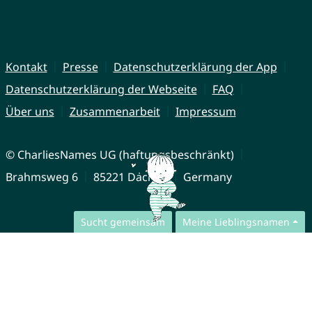
Kontakt
Presse
Datenschutzerklärung der App
Datenschutzerklärung der Webseite
FAQ
Über uns
Zusammenarbeit
Impressum
© CharliesNames UG (haftungsbeschränkt)
Brahmsweg 6
85221 Dachau
Germany
Sucht gemeinsam
Meine Lieblingsnamen