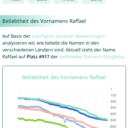
Beliebtheit des Vornamens Raffael
Auf Basis der
Häufigkeit positiver Bewertungen
analysieren wir, wie beliebt die Namen in den
verschiedenen Ländern sind. Aktuell steht der Name
Raffael auf
Platz #917
der
weltweiten Namens-Rangliste
.