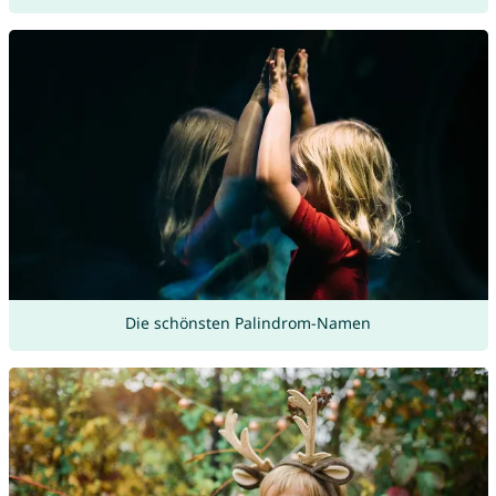
Die schönsten Palindrom-Namen