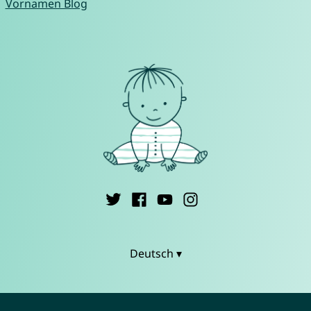
Vornamen Blog
Deutsch ▾