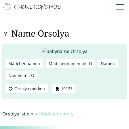
♀ Name Orsolya
Mädchennamen
Mädchennamen mit O
Namen
Namen mit O
Orsolya merken
10133
Orsolya ist ein ♀
Mädchenname
.