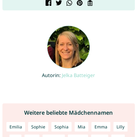
Autorin:
Jelka Batteiger
Weitere beliebte Mädchennamen
Emilia
Sophie
Sophia
Mia
Emma
Lilly