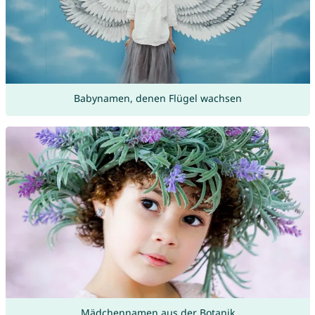
Babynamen, denen Flügel wachsen
Mädchennamen aus der Botanik