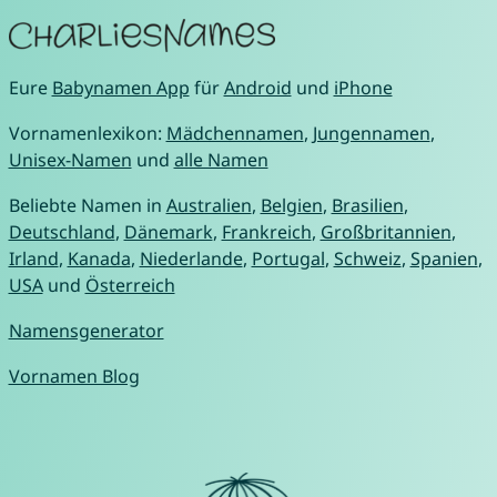
Eure
Babynamen App
für
Android
und
iPhone
Vornamenlexikon:
Mädchennamen
,
Jungennamen
,
Unisex-Namen
und
alle Namen
Beliebte Namen in
Australien
,
Belgien
,
Brasilien
,
Deutschland
,
Dänemark
,
Frankreich
,
Großbritannien
,
Irland
,
Kanada
,
Niederlande
,
Portugal
,
Schweiz
,
Spanien
,
USA
und
Österreich
Namensgenerator
Vornamen Blog