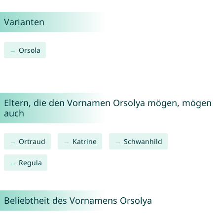
Varianten
Orsola
Eltern, die den Vornamen Orsolya mögen, mögen
auch
Ortraud
Katrine
Schwanhild
Regula
Beliebtheit des Vornamens Orsolya