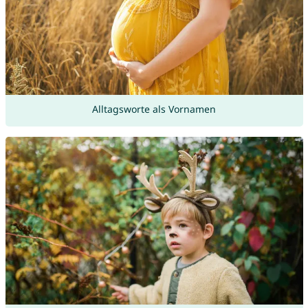
Alltagsworte als Vornamen