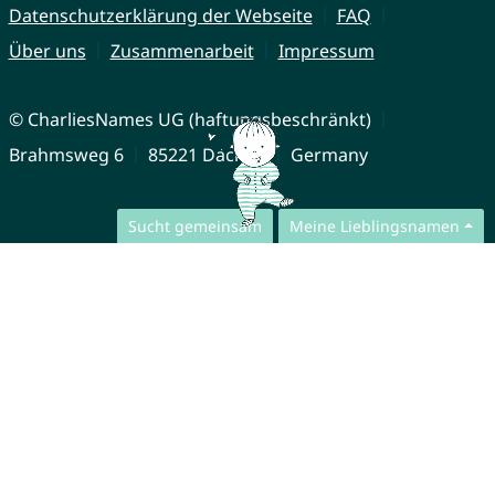
Datenschutzerklärung der Webseite
FAQ
Über uns
Zusammenarbeit
Impressum
© CharliesNames UG (haftungsbeschränkt)
Brahmsweg 6
85221 Dachau
Germany
Sucht gemeinsam
Meine Lieblingsnamen