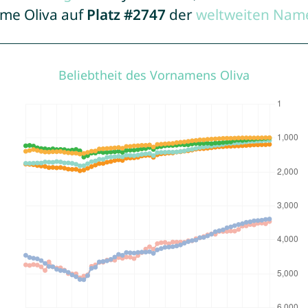
ame Oliva auf
Platz #2747
der
weltweiten Name