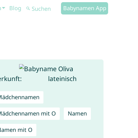
n
Blog
Babynamen App
rkunft:
lateinisch
Mädchennamen
Mädchennamen mit O
Namen
Namen mit O