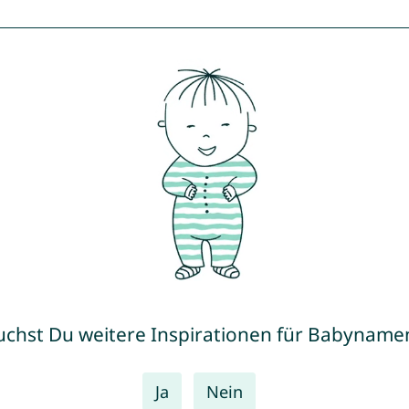
uchst Du weitere Inspirationen für Babyname
Ja
Nein