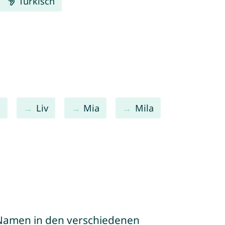
Türkisch
a
Liv
Mia
Mila
e Namen in den verschiedenen