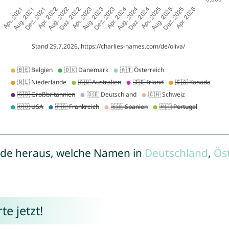
de heraus, welche Namen in
Deutschland
,
Ös
e jetzt!