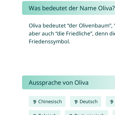
Was bedeutet der Name Oliva?
Oliva bedeutet “der Olivenbaum”, “d
aber auch “die Friedliche”, denn 
Friedenssymbol.
Aussprache von Oliva
Chinesisch
Deutsch