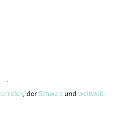
terreich
, der
Schweiz
und
weltweit