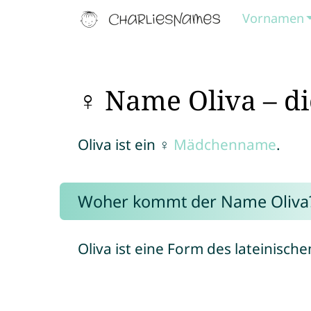
Vornamen
♀ Name Oliva – di
Oliva ist ein ♀
Mädchenname
.
Woher kommt der Name Oliva
Oliva ist eine Form des lateinisc