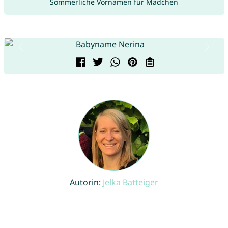
Sommerliche Vornamen für Mädchen
Autorin:
Jelka Batteiger