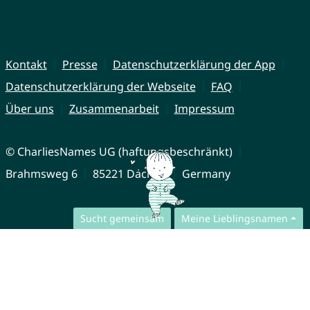
Kontakt
Presse
Datenschutzerklärung der App
Datenschutzerklärung der Webseite
FAQ
Über uns
Zusammenarbeit
Impressum
© CharliesNames UG (haftungsbeschränkt)
Brahmsweg 6
85221 Dachau
Germany
Sucht gemeinsam
Meine Lieblingsnamen