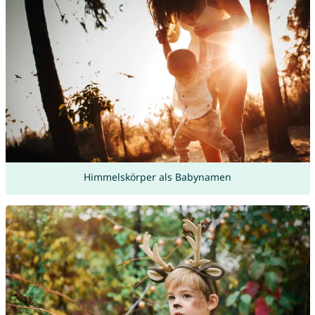
Himmelskörper als Babynamen