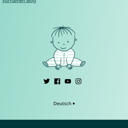
Vornamen Blog
Deutsch ▾