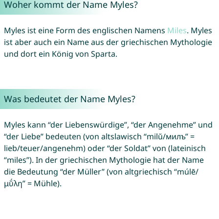
Woher kommt der Name Myles?
Myles ist eine Form des englischen Namens
Miles
. Myles
ist aber auch ein Name aus der griechischen Mythologie
und dort ein König von Sparta.
Was bedeutet der Name Myles?
Myles kann “der Liebenswürdige”, “der Angenehme” und
“der Liebe” bedeuten (von altslawisch “milŭ/милъ” =
lieb/teuer/angenehm) oder “der Soldat” von (lateinisch
“miles”). In der griechischen Mythologie hat der Name
die Bedeutung “der Müller” (von altgriechisch “múlē/
μῠ́λη” = Mühle).