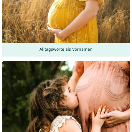
Alltagsworte als Vornamen