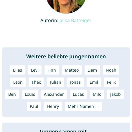
Autorin:
Jelka Batteiger
Weitere beliebte Jungennamen
Elias
Levi
Finn
Matteo
Liam
Noah
Leon
Theo
Julian
Jonas
Emil
Felix
Ben
Louis
Alexander
Lucas
Milo
Jakob
Paul
Henry
Mehr Namen →
Jungennamen mit ...