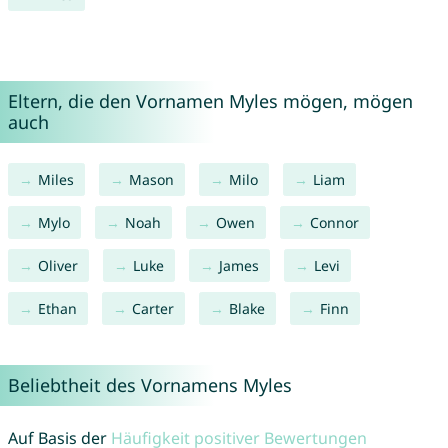
Eltern, die den Vornamen Myles mögen, mögen
auch
Miles
Mason
Milo
Liam
Mylo
Noah
Owen
Connor
Oliver
Luke
James
Levi
Ethan
Carter
Blake
Finn
Beliebtheit des Vornamens Myles
Auf Basis der
Häufigkeit positiver Bewertungen