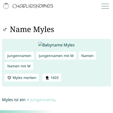
♂ Name Myles
Jungennamen
Jungennamen mit M
Namen
Namen mit M
Myles merken
1603
Myles ist ein ♂
Jungenname
.