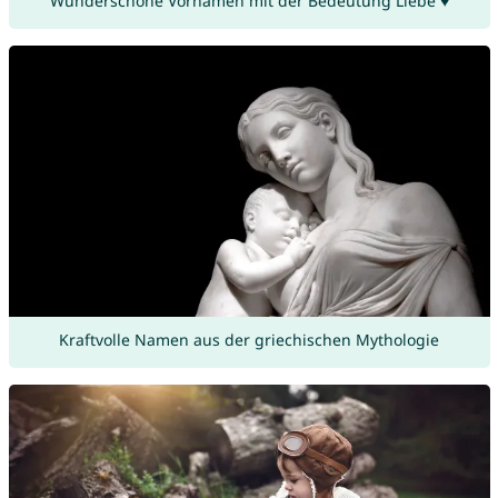
Wunderschöne Vornamen mit der Bedeutung Liebe ♥
Kraftvolle Namen aus der griechischen Mythologie