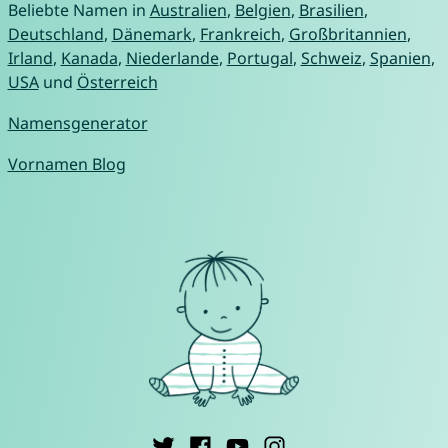
Beliebte Namen in
Australien
,
Belgien
,
Brasilien
,
Deutschland
,
Dänemark
,
Frankreich
,
Großbritannien
,
Irland
,
Kanada
,
Niederlande
,
Portugal
,
Schweiz
,
Spanien
,
USA
und
Österreich
Namensgenerator
Vornamen Blog