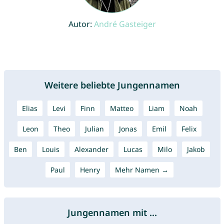
Autor:
André Gasteiger
Weitere beliebte Jungennamen
Elias
Levi
Finn
Matteo
Liam
Noah
Leon
Theo
Julian
Jonas
Emil
Felix
Ben
Louis
Alexander
Lucas
Milo
Jakob
Paul
Henry
Mehr Namen →
Jungennamen mit ...