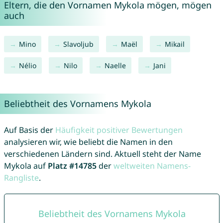
Eltern, die den Vornamen Mykola mögen, mögen
auch
Mino
Slavoljub
Maël
Mikail
Nélio
Nilo
Naelle
Jani
Beliebtheit des Vornamens Mykola
Auf Basis der
Häufigkeit positiver Bewertungen
analysieren wir, wie beliebt die Namen in den
verschiedenen Ländern sind. Aktuell steht der Name
Mykola auf
Platz #14785
der
weltweiten Namens-
Rangliste
.