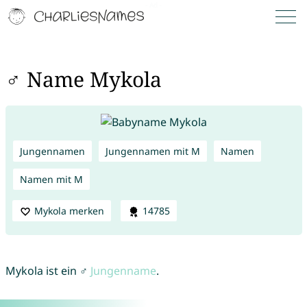
♂ Name Mykola
Jungennamen
Jungennamen mit M
Namen
Namen mit M
Mykola merken
14785
Mykola ist ein ♂
Jungenname
.