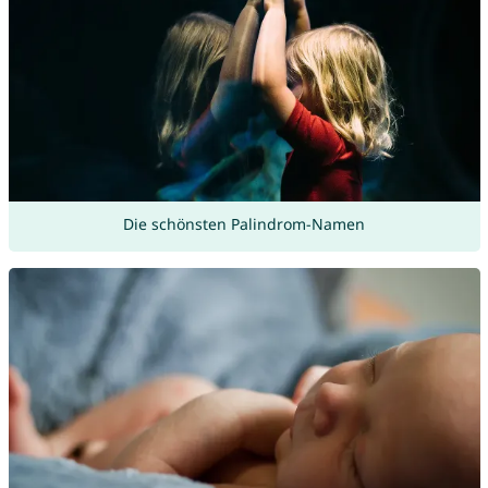
Die schönsten Palindrom-Namen