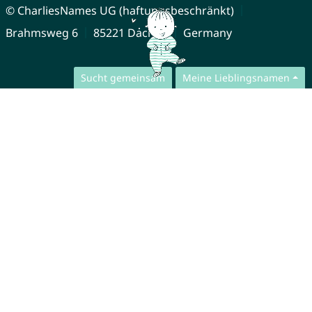
© CharliesNames UG (haftungsbeschränkt)
Brahmsweg 6
85221 Dachau
Germany
Sucht gemeinsam
Meine Lieblingsnamen