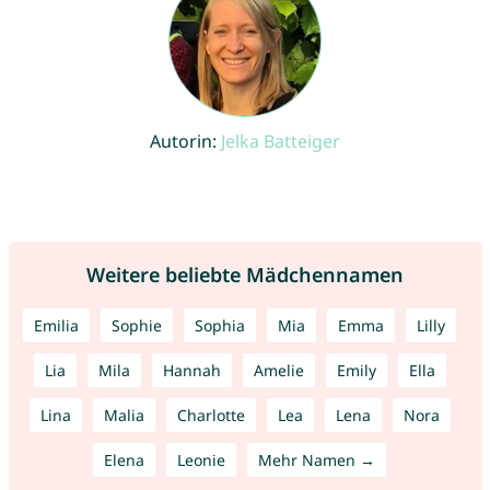
Autorin:
Jelka Batteiger
Weitere beliebte Mädchennamen
Emilia
Sophie
Sophia
Mia
Emma
Lilly
Lia
Mila
Hannah
Amelie
Emily
Ella
Lina
Malia
Charlotte
Lea
Lena
Nora
Elena
Leonie
Mehr Namen →