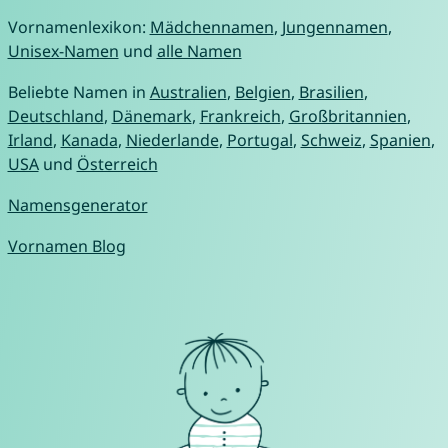
Vornamenlexikon:
Mädchennamen
,
Jungennamen
,
Unisex-Namen
und
alle Namen
Beliebte Namen in
Australien
,
Belgien
,
Brasilien
,
Deutschland
,
Dänemark
,
Frankreich
,
Großbritannien
,
Irland
,
Kanada
,
Niederlande
,
Portugal
,
Schweiz
,
Spanien
,
USA
und
Österreich
Namensgenerator
Vornamen Blog