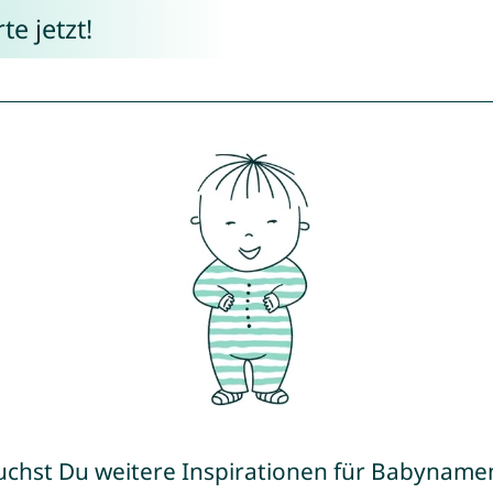
e jetzt!
uchst Du weitere Inspirationen für Babyname