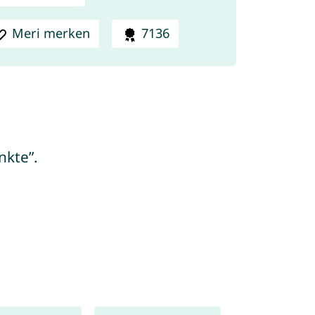
Meri merken
7136
nkte”.