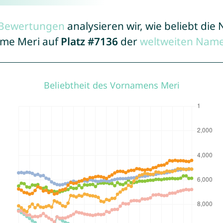
r Bewertungen
analysieren wir, wie beliebt di
ame Meri auf
Platz #7136
der
weltweiten Name