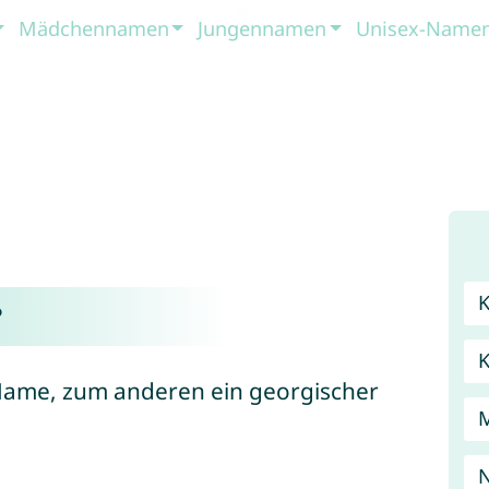
Mädchennamen
Jungennamen
Unisex-Name
?
r Name, zum anderen ein georgischer