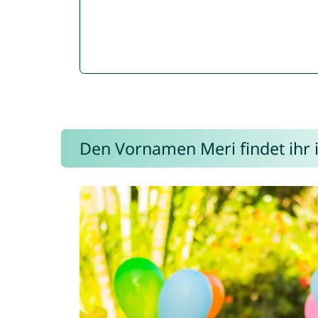
Den Vornamen Meri findet ihr i