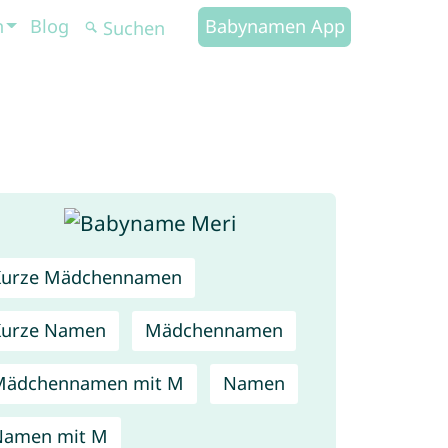
n
Blog
Babynamen App
Kurze Mädchennamen
Kurze Namen
Mädchennamen
Mädchennamen mit M
Namen
Namen mit M