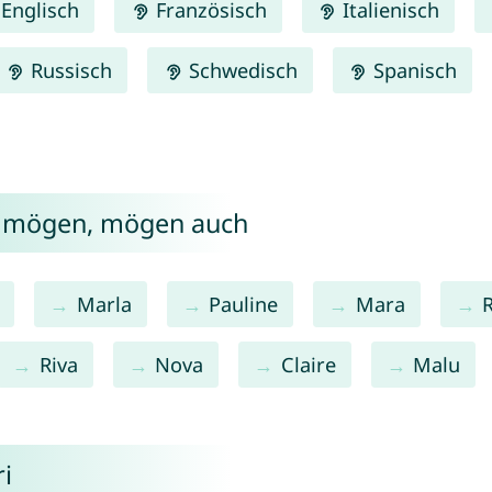
Englisch
Französisch
Italienisch
Russisch
Schwedisch
Spanisch
i mögen, mögen auch
Marla
Pauline
Mara
Riva
Nova
Claire
Malu
i