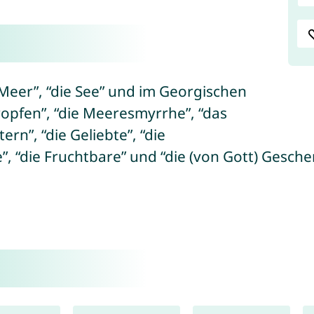
Meer”, “die See” und im Georgischen
opfen”, “die Meeresmyrrhe”, “das
ern”, “die Geliebte”, “die
, “die Fruchtbare” und “die (von Gott) Gesche