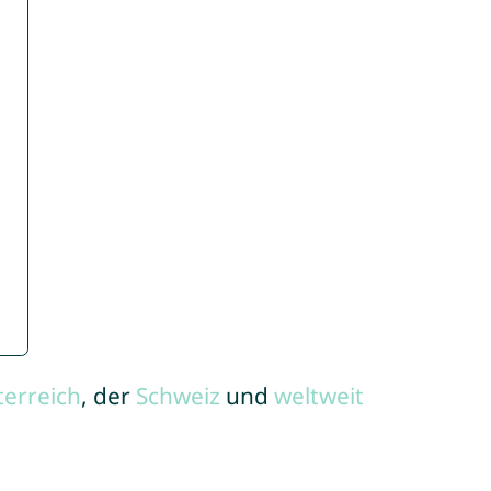
terreich
, der
Schweiz
und
weltweit