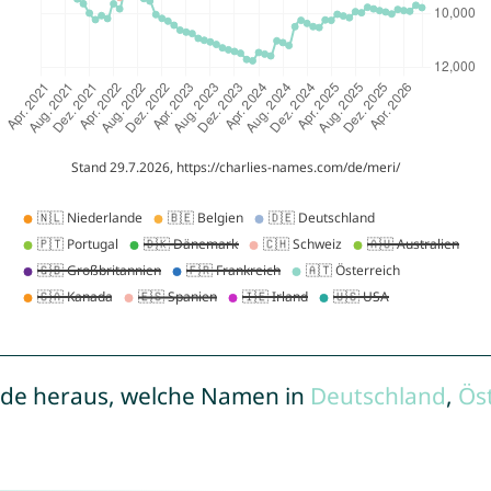
de heraus, welche Namen in
Deutschland
,
Ös