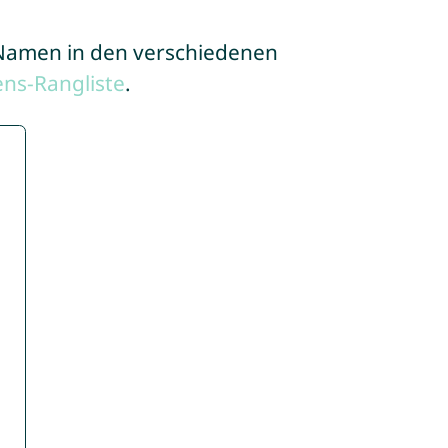
e Namen in den verschiedenen
ns-Rangliste
.