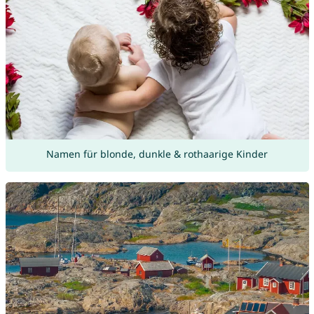
Namen für blonde, dunkle & rothaarige Kinder