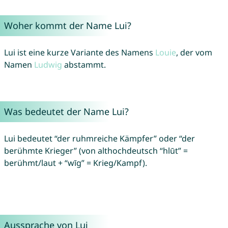
Woher kommt der Name Lui?
Lui ist eine kurze Variante des Namens
Louie
, der vom
Namen
Ludwig
abstammt.
Was bedeutet der Name Lui?
Lui bedeutet “der ruhmreiche Kämpfer” oder “der
berühmte Krieger” (von althochdeutsch “hlūt” =
berühmt/laut + “wīg” = Krieg/Kampf).
Aussprache von Lui