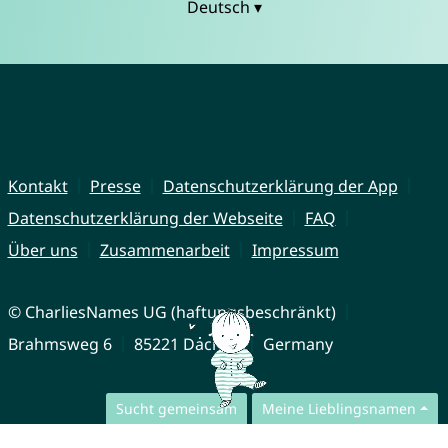
Deutsch ▾
Kontakt
Presse
Datenschutzerklärung der App
Datenschutzerklärung der Webseite
FAQ
Über uns
Zusammenarbeit
Impressum
© CharliesNames UG (haftungsbeschränkt)
Brahmsweg 6
85221 Dachau
Germany
Sucht gemeinsam
Meine Lieblingsnamen