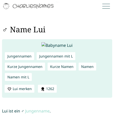
♂ Name Lui
Jungennamen
Jungennamen mit L
Kurze Jungennamen
Kurze Namen
Namen
Namen mit L
Lui merken
1262
Lui ist ein ♂
Jungenname
.