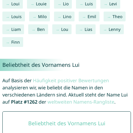
Loui
Louie
Lio
Luis
Levi
Louis
Milo
Lino
Emil
Theo
Liam
Ben
Lou
Lias
Lenny
Finn
Beliebtheit des Vornamens Lui
Auf Basis der
Häufigkeit positiver Bewertungen
analysieren wir, wie beliebt die Namen in den
verschiedenen Ländern sind. Aktuell steht der Name Lui
auf
Platz #1262
der
weltweiten Namens-Rangliste
.