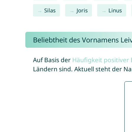
Silas
Joris
Linus
Beliebtheit des Vornamens Lei
Auf Basis der
Häufigkeit positive
Ländern sind. Aktuell steht der N