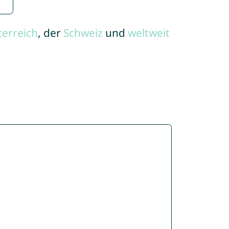
terreich
, der
Schweiz
und
weltweit