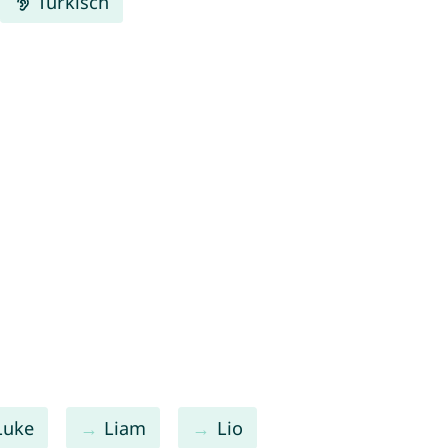
Türkisch
Luke
Liam
Lio