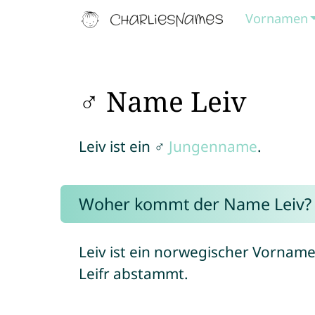
Vornamen
♂ Name Leiv
Leiv ist ein ♂
Jungenname
.
Woher kommt der Name Leiv?
Leiv ist ein norwegischer Vornam
Leifr abstammt.