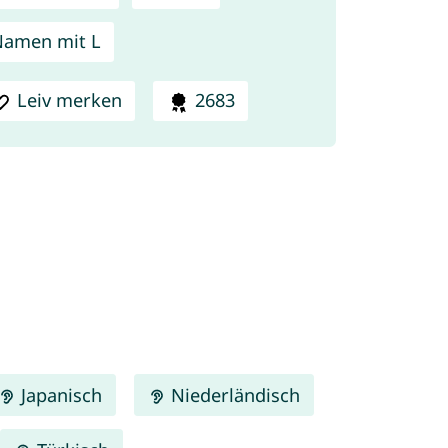
amen mit L
Leiv merken
2683
Japanisch
Niederländisch