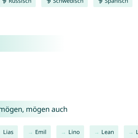
Russisch
Schwedisch
Spanisch
v mögen, mögen auch
Lias
Emil
Lino
Lean