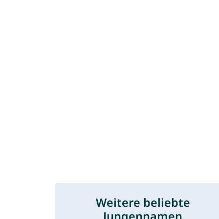
Weitere beliebte
Jungennamen