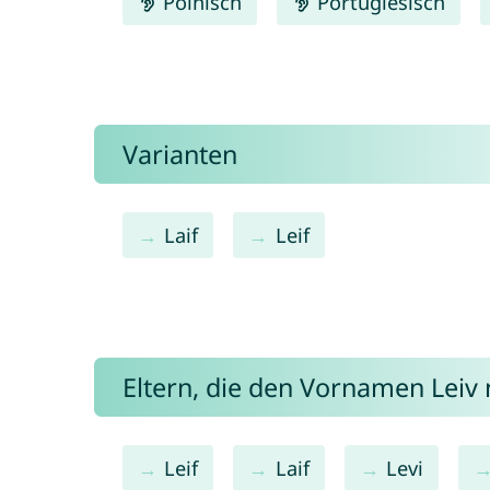
Polnisch
Portugiesisch
Varianten
Laif
Leif
Eltern, die den Vornamen Lei
Leif
Laif
Levi