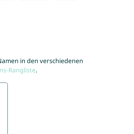
e Namen in den verschiedenen
s-Rangliste
.