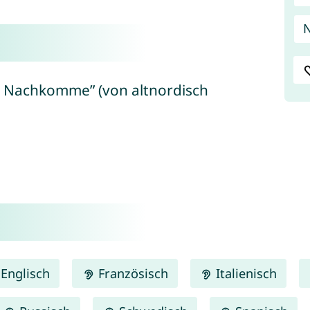
N
er Nachkomme” (von altnordisch
Englisch
Französisch
Italienisch