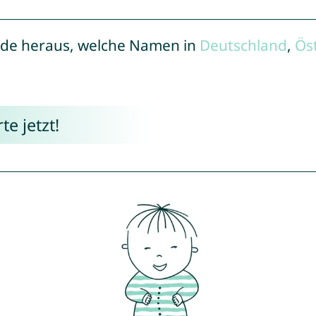
de heraus, welche Namen in
Deutschland
,
Ös
e jetzt!