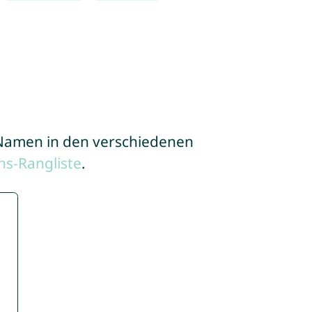
e Namen in den verschiedenen
s-Rangliste
.