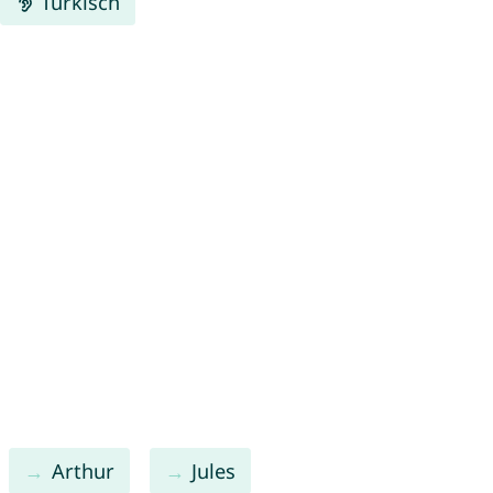
Türkisch
Arthur
Jules