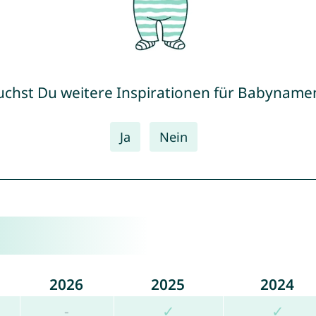
uchst Du weitere Inspirationen für Babyname
Ja
Nein
2026
2025
2024
-
✓
✓