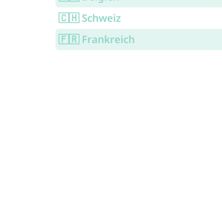
🇨🇭 Schweiz
🇫🇷 Frankreich