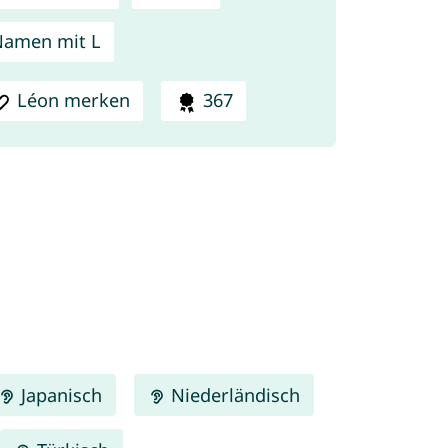
amen mit L
Léon merken
367
Japanisch
Niederländisch