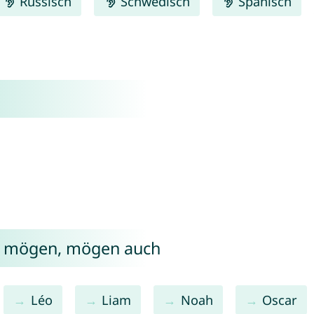
Russisch
Schwedisch
Spanisch
on mögen, mögen auch
Léo
Liam
Noah
Oscar