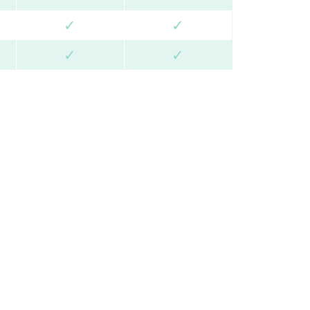
✓
✓
✓
✓