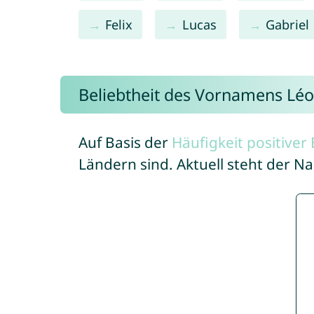
Felix
Lucas
Gabriel
Beliebtheit des Vornamens Lé
Auf Basis der
Häufigkeit positive
Ländern sind. Aktuell steht der 