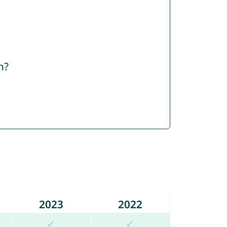
n?
2023
2022
✓
✓