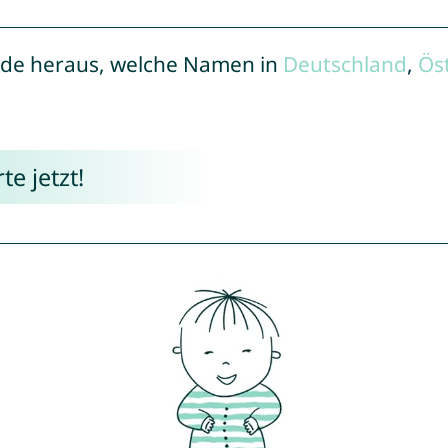
de heraus, welche Namen in
Deutschland
,
Ös
e jetzt!