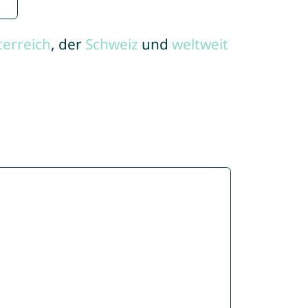
terreich
, der
Schweiz
und
weltweit