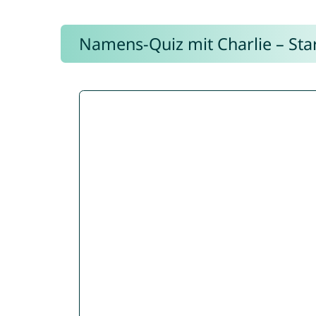
Namens-Quiz mit Charlie – Start