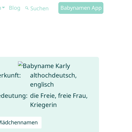
n
Blog
Babynamen App
rkunft:
althochdeutsch,
englisch
edeutung:
die Freie, freie Frau,
Kriegerin
Mädchennamen