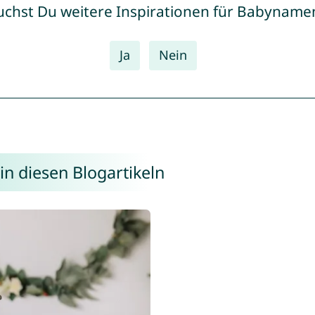
uchst Du weitere Inspirationen für Babyname
Ja
Nein
in diesen Blogartikeln