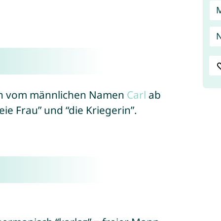
N
sich vom männlichen Namen
Carl
ab
eie Frau” und “die Kriegerin”.