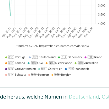
de heraus, welche Namen in
Deutschland
,
Ös