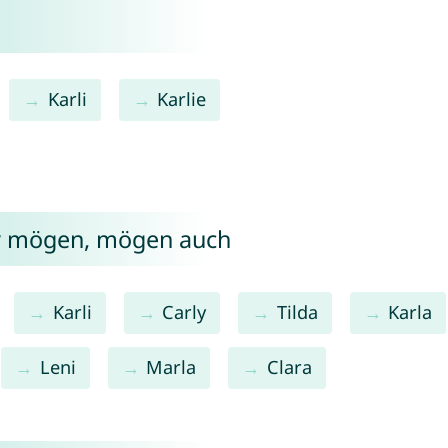
Karli
Karlie
ly mögen, mögen auch
Karli
Carly
Tilda
Karla
Leni
Marla
Clara