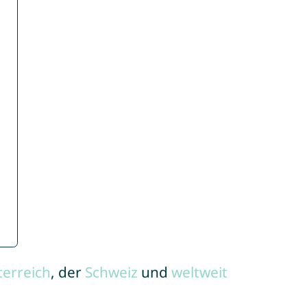
terreich
, der
Schweiz
und
weltweit