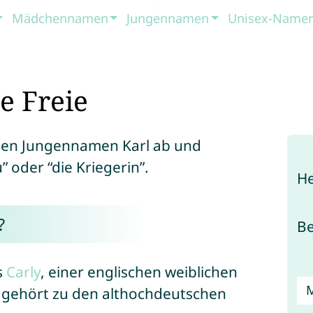
Mädchennamen
Jungennamen
Unisex-Name
e Freie
hen Jungennamen Karl ab und
u” oder “die Kriegerin”.
He
?
B
s
Carly
, einer englischen weiblichen
gehört zu den althochdeutschen