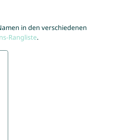
e Namen in den verschiedenen
s-Rangliste
.