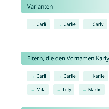
Varianten
Carli
Carlie
Carly
Eltern, die den Vornamen Kar
Carli
Carlie
Karlie
Mila
Lilly
Marlie