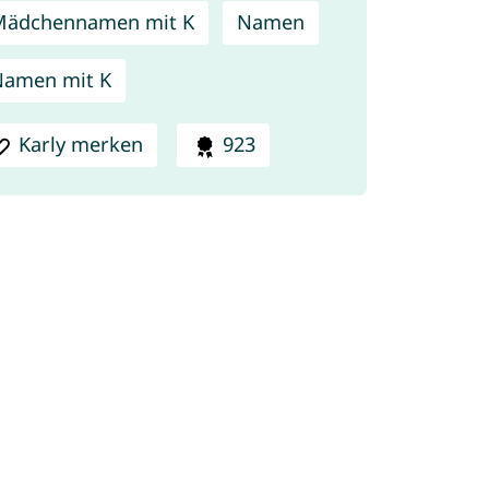
Mädchennamen mit K
Namen
amen mit K
Karly merken
923