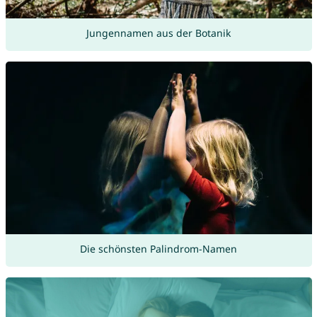
Jungennamen aus der Botanik
Die schönsten Palindrom-Namen