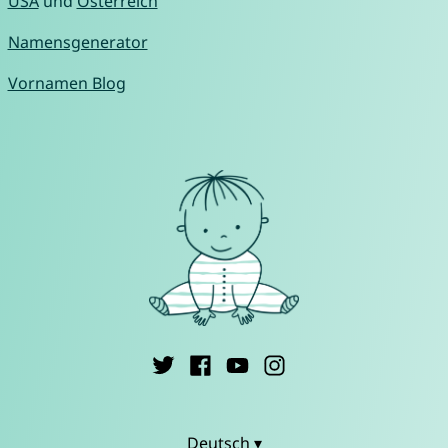
USA
und
Österreich
Namensgenerator
Vornamen Blog
Deutsch ▾