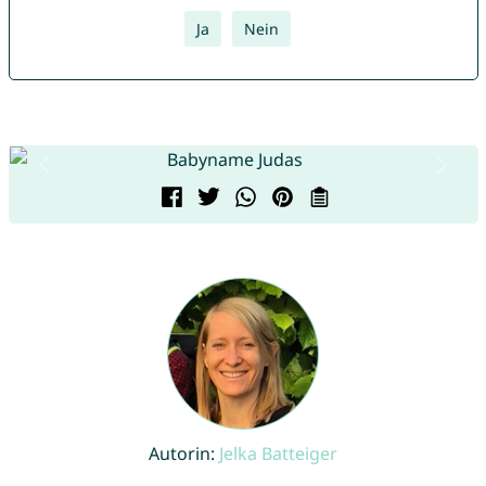
Ja
Nein
Autorin:
Jelka Batteiger