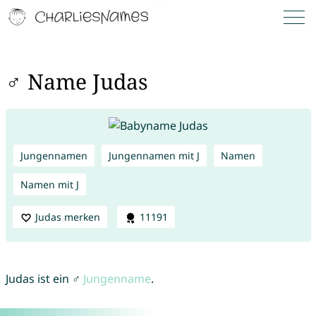
♂ Name Judas
Jungennamen
Jungennamen mit J
Namen
Namen mit J
Judas merken
11191
Judas ist ein ♂
Jungenname
.