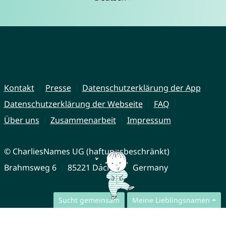
Kontakt
Presse
Datenschutzerklärung der App
Datenschutzerklärung der Webseite
FAQ
Über uns
Zusammenarbeit
Impressum
© CharliesNames UG (haftungsbeschränkt)
Brahmsweg 6
85221 Dachau
Germany
Sucht gemeinsam
Meine Lieblingsnamen