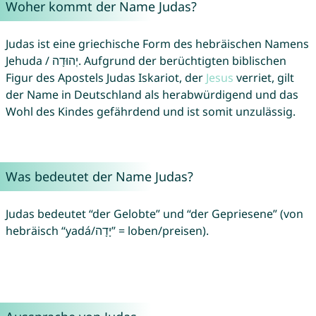
Woher kommt der Name Judas?
Judas ist eine griechische Form des hebräischen Namens
Jehuda / יְהוּדָה. Aufgrund der berüchtigten biblischen
Figur des Apostels Judas Iskariot, der
Jesus
verriet, gilt
der Name in Deutschland als herabwürdigend und das
Wohl des Kindes gefährdend und ist somit unzulässig.
Was bedeutet der Name Judas?
Judas bedeutet “der Gelobte” und “der Gepriesene” (von
hebräisch “yadá/יָדָה” = loben/preisen).