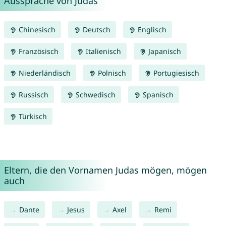
Aussprache von Judas
Chinesisch
Deutsch
Englisch
Französisch
Italienisch
Japanisch
Niederländisch
Polnisch
Portugiesisch
Russisch
Schwedisch
Spanisch
Türkisch
Eltern, die den Vornamen Judas mögen, mögen
auch
Dante
Jesus
Axel
Remi