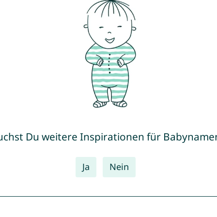
uchst Du weitere Inspirationen für Babyname
Ja
Nein