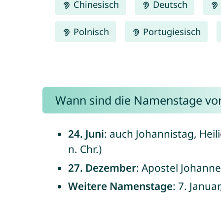
Chinesisch
Deutsch
Polnisch
Portugiesisch
Wann sind die Namenstage von
24. Juni
: auch Johannistag, Heil
n. Chr.)
27. Dezember
: Apostel Johannes
Weitere Namenstage
: 7. Januar