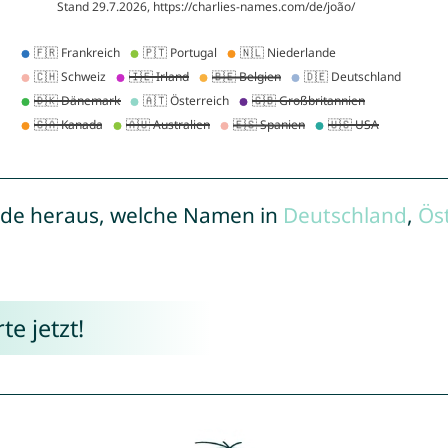
de heraus, welche Namen in
Deutschland
,
Ös
e jetzt!