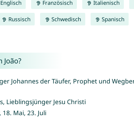
Englisch
Französisch
Italienisch
Russisch
Schwedisch
Spanisch
 João?
iger Johannes der Täufer, Prophet und Wegbereit
, Lieblingsjünger Jesu Christi
, 18. Mai, 23. Juli