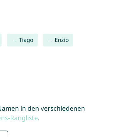
Tiago
Enzio
e Namen in den verschiedenen
ns-Rangliste
.