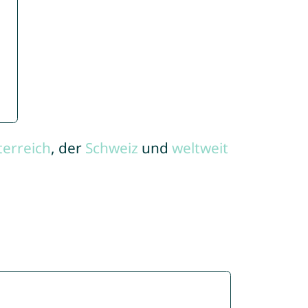
terreich
, der
Schweiz
und
weltweit