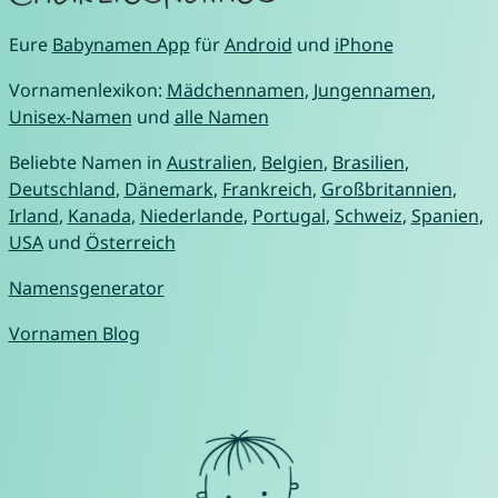
Eure
Babynamen App
für
Android
und
iPhone
Vornamenlexikon:
Mädchennamen
,
Jungennamen
,
Unisex-Namen
und
alle Namen
Beliebte Namen in
Australien
,
Belgien
,
Brasilien
,
Deutschland
,
Dänemark
,
Frankreich
,
Großbritannien
,
Irland
,
Kanada
,
Niederlande
,
Portugal
,
Schweiz
,
Spanien
,
USA
und
Österreich
Namensgenerator
Vornamen Blog