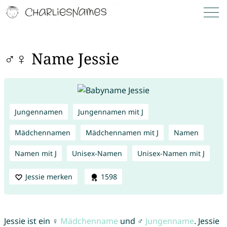
♂♀ Name Jessie
Jungennamen
Jungennamen mit J
Mädchennamen
Mädchennamen mit J
Namen
Namen mit J
Unisex-Namen
Unisex-Namen mit J
Jessie merken
1598
Jessie ist ein ♀
Mädchenname
und ♂
Jungenname
. Jessie