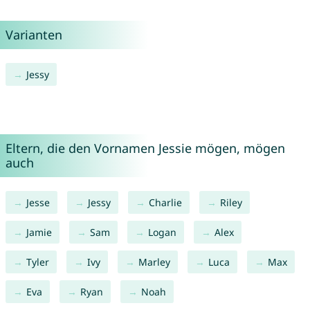
Varianten
Jessy
Eltern, die den Vornamen Jessie mögen, mögen
auch
Jesse
Jessy
Charlie
Riley
Jamie
Sam
Logan
Alex
Tyler
Ivy
Marley
Luca
Max
Eva
Ryan
Noah