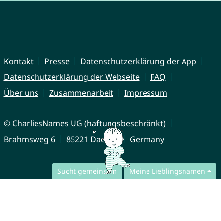
Kontakt
Presse
Datenschutzerklärung der App
Datenschutzerklärung der Webseite
FAQ
Über uns
Zusammenarbeit
Impressum
© CharliesNames UG (haftungsbeschränkt)
Brahmsweg 6
85221 Dachau
Germany
Sucht gemeinsam
Meine Lieblingsnamen