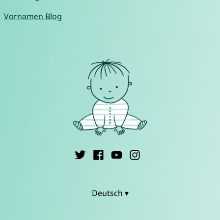
Vornamen Blog
Deutsch ▾