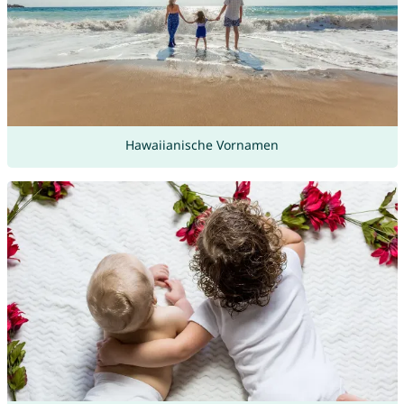
Hawaiianische Vornamen