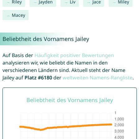
Riley
Jayden
Liv
Jace
Miley
Macey
Beliebtheit des Vornamens Jailey
Auf Basis der
Häufigkeit positiver Bewertungen
analysieren wir, wie beliebt die Namen in den
verschiedenen Ländern sind. Aktuell steht der Name
Jailey auf
Platz #6180
der
weltweiten Namens-Rangliste
.