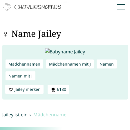
♀ Name Jailey
Mädchennamen
Mädchennamen mit J
Namen
Namen mit J
Jailey merken
6180
Jailey ist ein ♀
Mädchenname
.