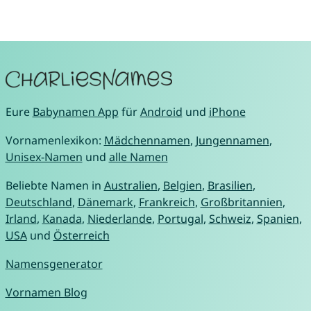
Eure
Babynamen App
für
Android
und
iPhone
Vornamenlexikon:
Mädchennamen
,
Jungennamen
,
Unisex-Namen
und
alle Namen
Beliebte Namen in
Australien
,
Belgien
,
Brasilien
,
Deutschland
,
Dänemark
,
Frankreich
,
Großbritannien
,
Irland
,
Kanada
,
Niederlande
,
Portugal
,
Schweiz
,
Spanien
,
USA
und
Österreich
Namensgenerator
Vornamen Blog