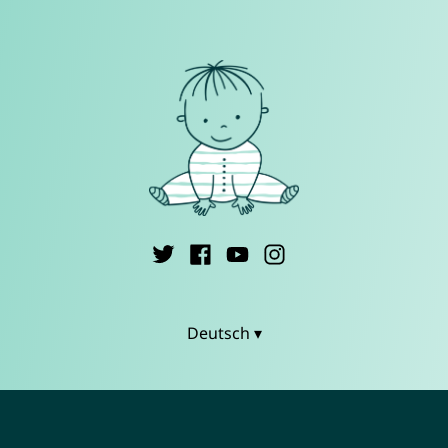
Deutsch ▾