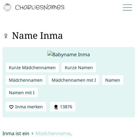
♀ Name Inma
Kurze Mädchennamen
Kurze Namen
Mädchennamen
Mädchennamen mit I
Namen
Namen mit I
Inma merken
13876
Inma ist ein ♀
Mädchenname
.