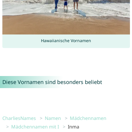
Hawaiianische Vornamen
Diese Vornamen sind besonders beliebt
CharliesNames
Namen
Mädchennamen
Mädchennamen mit I
Inma