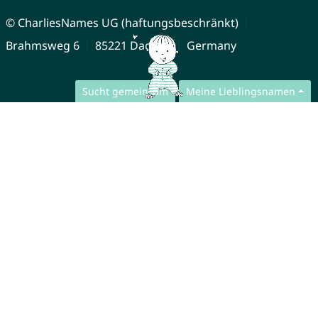
© CharliesNames UG (haftungsbeschränkt)
Brahmsweg 6
85221 Dachau
Germany
Sucht gemeinsam
Meine Lieblingsnamen