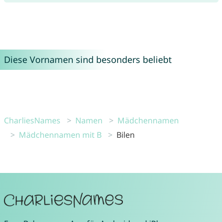
Diese Vornamen sind besonders beliebt
CharliesNames
Namen
Mädchennamen
Mädchennamen mit B
Bilen