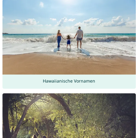
Hawaiianische Vornamen