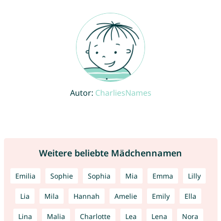
Autor:
CharliesNames
Weitere beliebte Mädchennamen
Emilia
Sophie
Sophia
Mia
Emma
Lilly
Lia
Mila
Hannah
Amelie
Emily
Ella
Lina
Malia
Charlotte
Lea
Lena
Nora