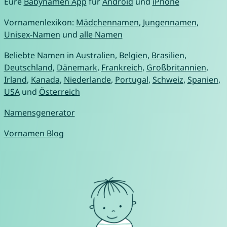
Eure
Babynamen App
für
Android
und
iPhone
Vornamenlexikon:
Mädchennamen
,
Jungennamen
,
Unisex-Namen
und
alle Namen
Beliebte Namen in
Australien
,
Belgien
,
Brasilien
,
Deutschland
,
Dänemark
,
Frankreich
,
Großbritannien
,
Irland
,
Kanada
,
Niederlande
,
Portugal
,
Schweiz
,
Spanien
,
USA
und
Österreich
Namensgenerator
Vornamen Blog