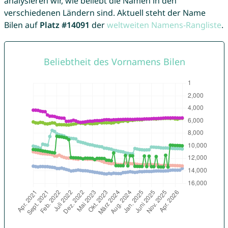
analysieren wir, wie beliebt die Namen in den
verschiedenen Ländern sind. Aktuell steht der Name
Bilen auf
Platz #14091
der
weltweiten Namens-Rangliste
.