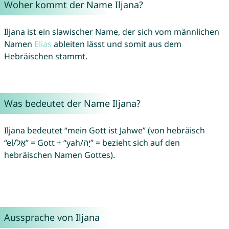
Woher kommt der Name Iljana?
Iljana ist ein slawischer Name, der sich vom männlichen
Namen
Elias
ableiten lässt und somit aus dem
Hebräischen stammt.
Was bedeutet der Name Iljana?
Iljana bedeutet “mein Gott ist Jahwe” (von hebräisch
“el/אֵל” = Gott + “yah/יָה” = bezieht sich auf den
hebräischen Namen Gottes).
Aussprache von Iljana