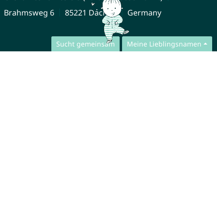
Brahmsweg 6
85221 Dachau
Germany
Sucht gemeinsam
Meine Lieblingsnamen