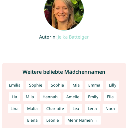
Autorin:
Jelka Batteiger
Weitere beliebte Mädchennamen
Emilia
Sophie
Sophia
Mia
Emma
Lilly
Lia
Mila
Hannah
Amelie
Emily
Ella
Lina
Malia
Charlotte
Lea
Lena
Nora
Elena
Leonie
Mehr Namen →