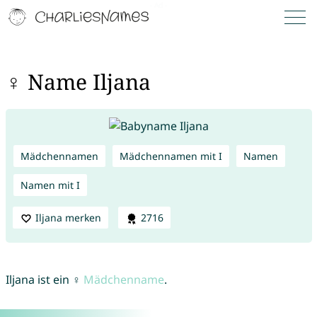
♀ Name Iljana
Mädchennamen
Mädchennamen mit I
Namen
Namen mit I
Iljana merken
2716
Iljana ist ein ♀
Mädchenname
.