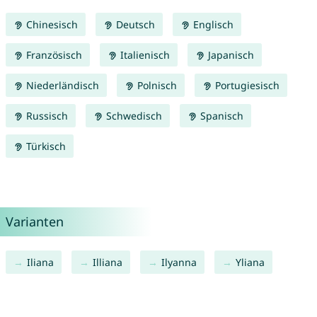
Chinesisch
Deutsch
Englisch
Französisch
Italienisch
Japanisch
Niederländisch
Polnisch
Portugiesisch
Russisch
Schwedisch
Spanisch
Türkisch
Varianten
Iliana
Illiana
Ilyanna
Yliana