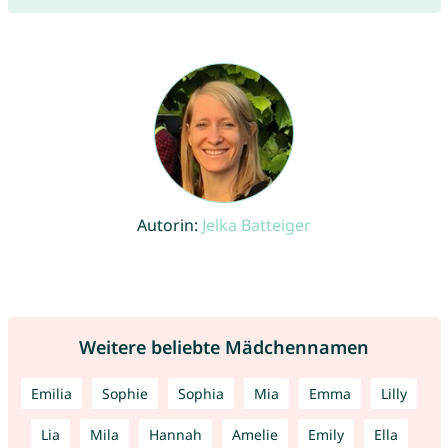
Autorin:
Jelka Batteiger
Weitere beliebte Mädchennamen
Emilia
Sophie
Sophia
Mia
Emma
Lilly
Lia
Mila
Hannah
Amelie
Emily
Ella