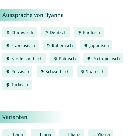
Aussprache von Ilyanna
Chinesisch
Deutsch
Englisch
Französisch
Italienisch
Japanisch
Niederländisch
Polnisch
Portugiesisch
Russisch
Schwedisch
Spanisch
Türkisch
Varianten
Iliana
Iljana
Illiana
Yliana