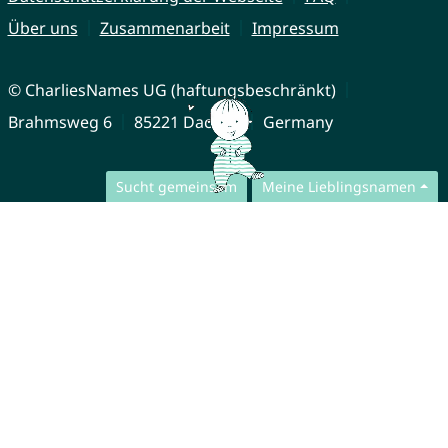
Über uns
Zusammenarbeit
Impressum
© CharliesNames UG (haftungsbeschränkt)
Brahmsweg 6
85221 Dachau
Germany
Sucht gemeinsam
Meine Lieblingsnamen