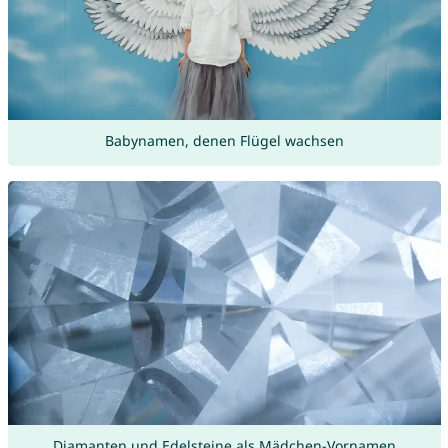
Babynamen, denen Flügel wachsen
Diamanten und Edelsteine als Mädchen-Vornamen