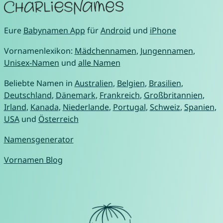
Eure
Babynamen App
für
Android
und
iPhone
Vornamenlexikon:
Mädchennamen
,
Jungennamen
,
Unisex-Namen
und
alle Namen
Beliebte Namen in
Australien
,
Belgien
,
Brasilien
,
Deutschland
,
Dänemark
,
Frankreich
,
Großbritannien
,
Irland
,
Kanada
,
Niederlande
,
Portugal
,
Schweiz
,
Spanien
,
USA
und
Österreich
Namensgenerator
Vornamen Blog