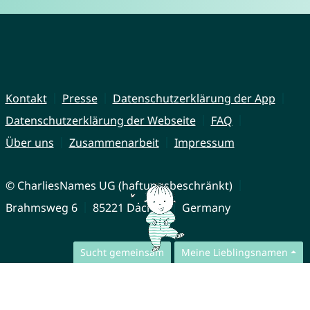
Kontakt
Presse
Datenschutzerklärung der App
Datenschutzerklärung der Webseite
FAQ
Über uns
Zusammenarbeit
Impressum
© CharliesNames UG (haftungsbeschränkt)
Brahmsweg 6
85221 Dachau
Germany
Sucht gemeinsam
Meine Lieblingsnamen