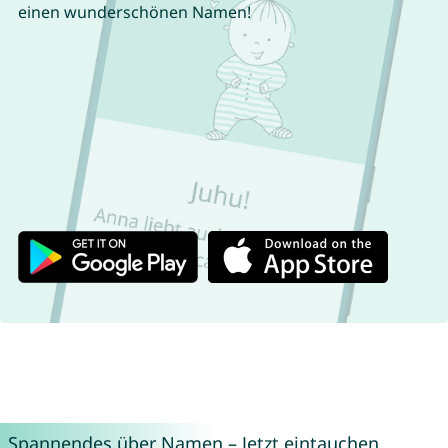
einen wunderschönen Namen!
Spannendes über Namen – Jetzt eintauchen