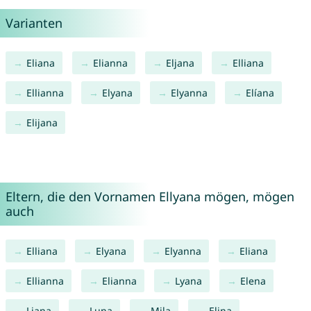
Varianten
Eliana
Elianna
Eljana
Elliana
Ellianna
Elyana
Elyanna
Elíana
Elijana
Eltern, die den Vornamen Ellyana mögen, mögen
auch
Elliana
Elyana
Elyanna
Eliana
Ellianna
Elianna
Lyana
Elena
Liana
Luna
Mila
Elina