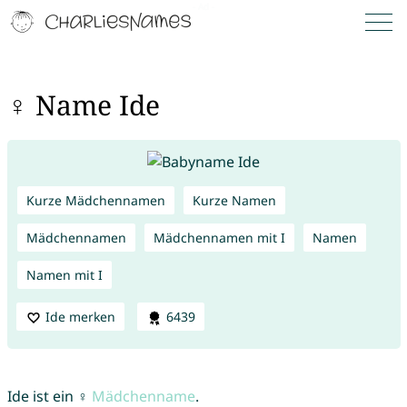
♀ Name Ide
Kurze Mädchennamen
Kurze Namen
Mädchennamen
Mädchennamen mit I
Namen
Namen mit I
Ide merken
6439
Ide ist ein ♀
Mädchenname
.