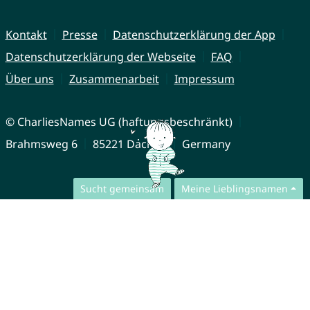
Kontakt
Presse
Datenschutzerklärung der App
Datenschutzerklärung der Webseite
FAQ
Über uns
Zusammenarbeit
Impressum
© CharliesNames UG (haftungsbeschränkt)
Brahmsweg 6
85221 Dachau
Germany
Sucht gemeinsam
Meine Lieblingsnamen