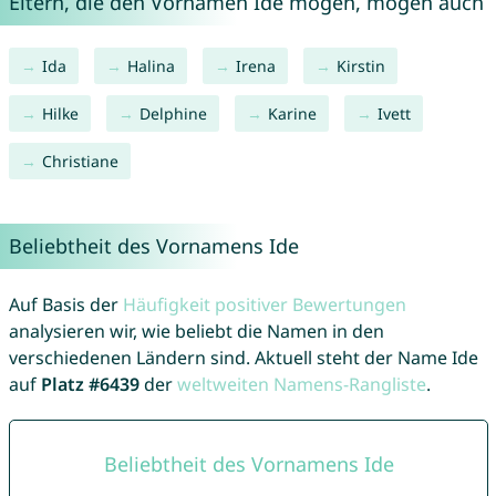
Eltern, die den Vornamen Ide mögen, mögen auch
Ida
Halina
Irena
Kirstin
Hilke
Delphine
Karine
Ivett
Christiane
Beliebtheit des Vornamens Ide
Auf Basis der
Häufigkeit positiver Bewertungen
analysieren wir, wie beliebt die Namen in den
verschiedenen Ländern sind. Aktuell steht der Name Ide
auf
Platz #6439
der
weltweiten Namens-Rangliste
.