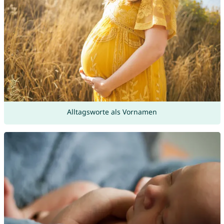
Alltagsworte als Vornamen