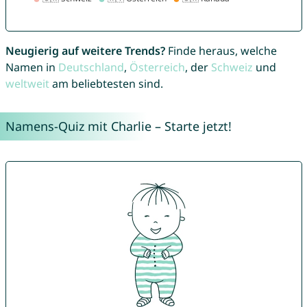
Neugierig auf weitere Trends?
Finde heraus, welche
Namen in
Deutschland
,
Österreich
, der
Schweiz
und
weltweit
am beliebtesten sind.
Namens-Quiz mit Charlie – Starte jetzt!