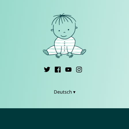
Deutsch ▾