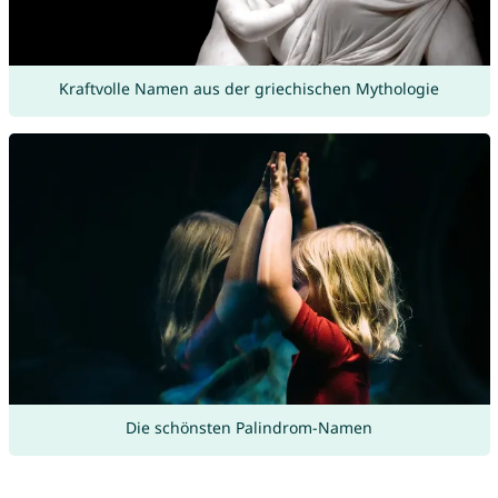
Kraftvolle Namen aus der griechischen Mythologie
Die schönsten Palindrom-Namen