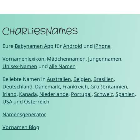
Eure
Babynamen App
für
Android
und
iPhone
Vornamenlexikon:
Mädchennamen
,
Jungennamen
,
Unisex-Namen
und
alle Namen
Beliebte Namen in
Australien
,
Belgien
,
Brasilien
,
Deutschland
,
Dänemark
,
Frankreich
,
Großbritannien
,
Irland
,
Kanada
,
Niederlande
,
Portugal
,
Schweiz
,
Spanien
,
USA
und
Österreich
Namensgenerator
Vornamen Blog