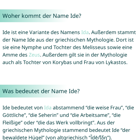
Woher kommt der Name Ide?
Ide ist eine Variante des Namens
Ida
. Außerdem stammt
der Name Ide aus der griechischen Mythologie. Dort ist
sie eine Nymphe und Tochter des Melisseus sowie eine
Amme des
Zeus
. Außerdem gilt sie in der Mythologie
auch als Tochter von Korybas und Frau von Lykastos.
Was bedeutet der Name Ide?
Ide bedeutet von
Ida
abstammend “die weise Frau”, “die
Göttliche”, “die Seherin” und “die Arbeitsame”, “die
Fleißige” oder “die das Werk vollbringt”. Aus der
griechischen Mythologie stammend bedeutet Ide “der
bewaldete Hügel” (von altgriechisch “í̄dē/ἴ̄δη”).