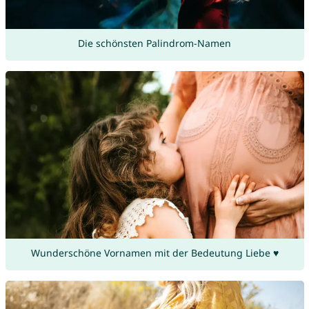
Die schönsten Palindrom-Namen
Wunderschöne Vornamen mit der Bedeutung Liebe ♥